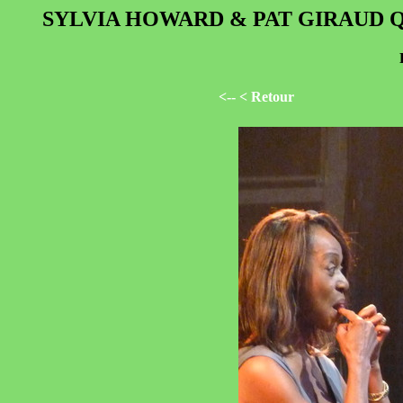
SYLVIA HOWARD & PAT GIRAUD Quinte
<-- < Retour