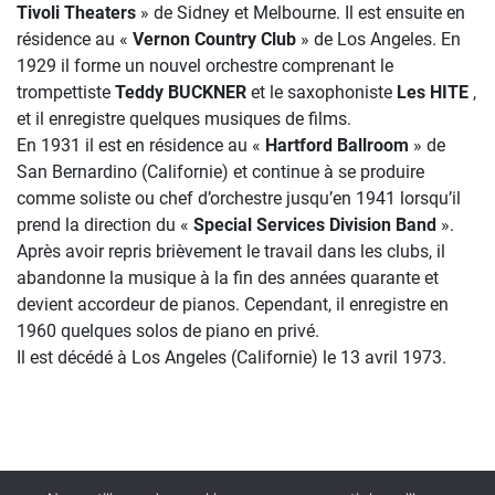
Tivoli Theaters
» de Sidney et Melbourne. Il est ensuite en
résidence au «
Vernon Country Club
» de Los Angeles. En
1929 il forme un nouvel orchestre comprenant le
trompettiste
Teddy BUCKNER
et le saxophoniste
Les HITE
,
et il enregistre quelques musiques de films.
En 1931 il est en résidence au «
Hartford Ballroom
» de
San Bernardino (Californie) et continue à se produire
comme soliste ou chef d’orchestre jusqu’en 1941 lorsqu’il
prend la direction du «
Special Services Division Band
».
Après avoir repris brièvement le travail dans les clubs, il
abandonne la musique à la fin des années quarante et
devient accordeur de pianos. Cependant, il enregistre en
1960 quelques solos de piano en privé.
Il est décédé à Los Angeles (Californie) le 13 avril 1973.