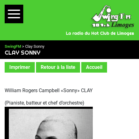
SwingFM
> Clay Sonny
CLAY SONNY
Imprimer
Retour à la liste
Accueil
William Rogers Campbell «Sonny» CLAY
(Pianiste, batteur et chef d’orchestre)