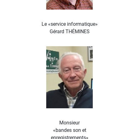
Le «service informatique»
Gérard THÉMINES
Monsieur
«bandes son et
enregistrements»