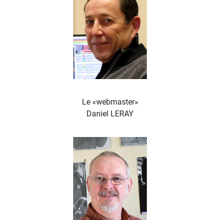
Le «webmaster»
Daniel LERAY