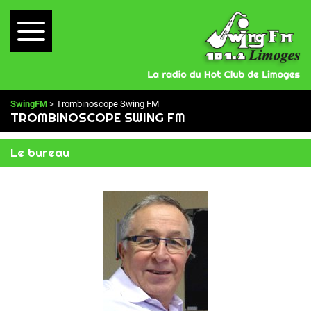
SwingFM
> Trombinoscope Swing FM
TROMBINOSCOPE SWING FM
Le bureau