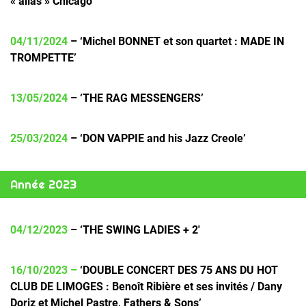
« alias » Chicago’
04/11/2024
– ‘
Michel BONNET et son quartet : MADE IN
TROMPETTE’
13/05/2024
– ‘
THE RAG MESSENGERS’
25/03/2024
– ‘
DON VAPPIE and his Jazz Creole’
Année 2023
04/12/2023
– ‘
THE SWING LADIES + 2′
16/10/2023 –
‘DOUBLE CONCERT DES 75 ANS DU HOT
CLUB DE LIMOGES : Benoît Ribière et ses invités / Dany
Doriz et Michel Pastre, Fathers & Sons’