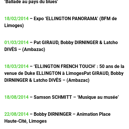
‘Ballade au pays du blues’
18/02/2014
– Expo ‘ELLINGTON PANORAMA’ (BFM de
Limoges)
01/03/2014
– Pat GIRAUD, Bobby DIRNINGER & Latcho
DIVÈS – (Ambazac)
18/03/2014
– ‘ELLINGTON FRENCH TOUCH’ : 50 ans de la
venue de Duke ELLINGTON à LimogesPat GIRAUD, Bobby
DIRNINGER & Latcho DIVÈS – (Ambazac)
18/08/2014
– Samson SCHMITT – ‘Musique au musée’
22/08/2014
– Bobby DIRNINGER – Animation Place
Haute-Cité, Limoges