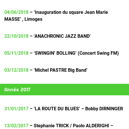
04/06/2018
– ‘Inauguration du square Jean Marie
MASSE’ , Limoges
22/10/2018
– ‘ANACHRONIC JAZZ BAND’
05/11/2018
– ‘SWINGIN’ BOLLING’ (Concert Swing FM)
03/12/2018
– ‘Michel PASTRE Big Band’
Année 2017
31/01/2017
– ‘LA ROUTE DU BLUES’ – Bobby DIRNINGER
13/02/2017
– Stephanie TRICK / Paolo ALDERIGHI –