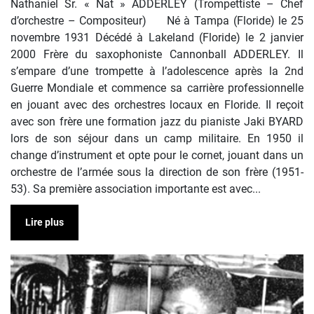
Nathaniel Sr. « Nat » ADDERLEY (Trompettiste – Chef
d’orchestre – Compositeur) Né à Tampa (Floride) le 25
novembre 1931 Décédé à Lakeland (Floride) le 2 janvier
2000 Frère du saxophoniste Cannonball ADDERLEY. Il
s’empare d’une trompette à l’adolescence après la 2nd
Guerre Mondiale et commence sa carrière professionnelle
en jouant avec des orchestres locaux en Floride. Il reçoit
avec son frère une formation jazz du pianiste Jaki BYARD
lors de son séjour dans un camp militaire. En 1950 il
change d’instrument et opte pour le cornet, jouant dans un
orchestre de l’armée sous la direction de son frère (1951-
53). Sa première association importante est avec...
Lire plus