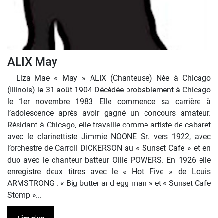
ALIX May
Liza Mae « May » ALIX (Chanteuse) Née à Chicago
(Illinois) le 31 août 1904 Décédée probablement à Chicago
le 1er novembre 1983 Elle commence sa carrière à
l’adolescence après avoir gagné un concours amateur.
Résidant à Chicago, elle travaille comme artiste de cabaret
avec le clarinettiste Jimmie NOONE Sr. vers 1922, avec
l’orchestre de Carroll DICKERSON au « Sunset Cafe » et en
duo avec le chanteur batteur Ollie POWERS. En 1926 elle
enregistre deux titres avec le « Hot Five » de Louis
ARMSTRONG : « Big butter and egg man » et « Sunset Cafe
Stomp »...