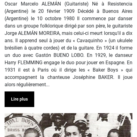
Oscar Marcelo ALEMÁN (Guitariste) Né à Resistencia
(Argentine) le 20 février 1909 Décédé à Buenos Aires
(Argentine) le 10 octobre 1980 Il commence par danser
dans un groupe folklorique dirigé par son père, le guitariste
Jorge ALEMÁN MOREIRA, mais celui-ci meurt lorsqu’il a dix
ans. Il apprend seul à jouer du « Cavaquinho » (un ukulele
brésilien à quatre cordes) et de la guitare. En 1924 il forme
un duo avec Gastón BUENO LOBO. En 1929, le danseur
Harry FLEMMING engage le duo pour jouer en Espagne. En
1931 il est à Paris où il dirige les « Baker Boys » qui
accompagnent la chanteuse Joséphine BAKER. Il joue
alors régulièrement...
Lire plus