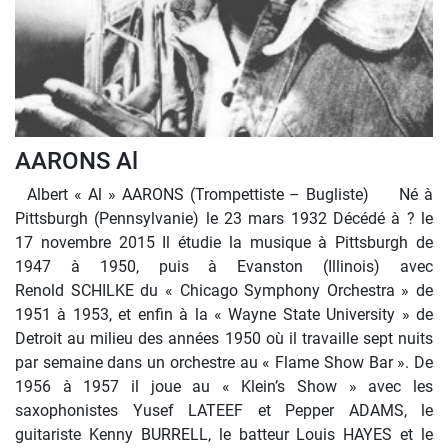
AARONS Al
Albert « Al » AARONS (Trompettiste – Bugliste) Né à
Pittsburgh (Pennsylvanie) le 23 mars 1932 Décédé à ? le
17 novembre 2015 Il étudie la musique à Pittsburgh de
1947 à 1950, puis à Evanston (Illinois) avec
Renold SCHILKE du « Chicago Symphony Orchestra » de
1951 à 1953, et enfin à la « Wayne State University » de
Detroit au milieu des années 1950 où il travaille sept nuits
par semaine dans un orchestre au « Flame Show Bar ». De
1956 à 1957 il joue au « Klein’s Show » avec les
saxophonistes Yusef LATEEF et Pepper ADAMS, le
guitariste Kenny BURRELL, le batteur Louis HAYES et le