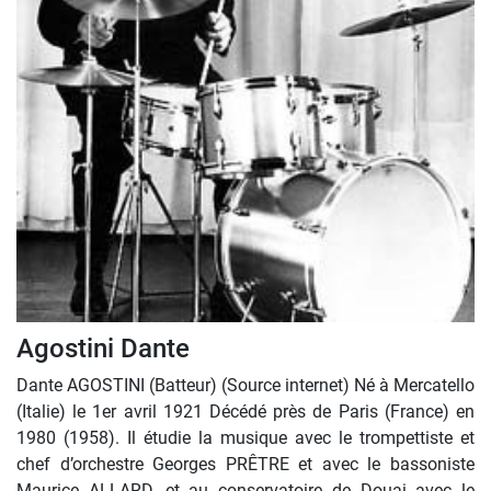
Agostini Dante
Dante AGOSTINI (Batteur) (Source internet) Né à Mercatello
(Italie) le 1er avril 1921 Décédé près de Paris (France) en
1980 (1958). Il étudie la musique avec le trompettiste et
chef d’orchestre Georges PRÊTRE et avec le bassoniste
Maurice ALLARD, et au conservatoire de Douai avec le