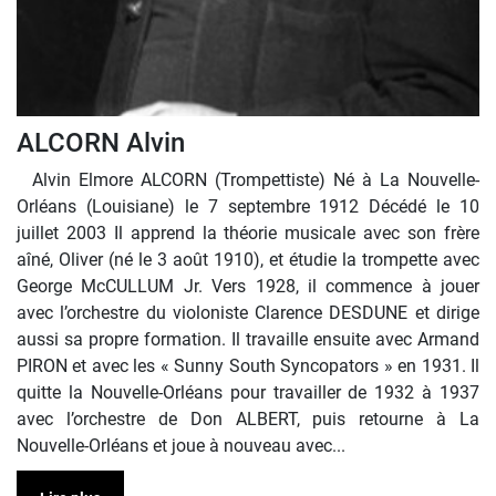
ALCORN Alvin
Alvin Elmore ALCORN (Trompettiste) Né à La Nouvelle-
Orléans (Louisiane) le 7 septembre 1912 Décédé le 10
juillet 2003 Il apprend la théorie musicale avec son frère
aîné, Oliver (né le 3 août 1910), et étudie la trompette avec
George McCULLUM Jr. Vers 1928, il commence à jouer
avec l’orchestre du violoniste Clarence DESDUNE et dirige
aussi sa propre formation. Il travaille ensuite avec Armand
PIRON et avec les « Sunny South Syncopators » en 1931. Il
quitte la Nouvelle-Orléans pour travailler de 1932 à 1937
avec l’orchestre de Don ALBERT, puis retourne à La
Nouvelle-Orléans et joue à nouveau avec...