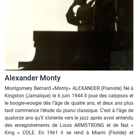
Alexander Monty
Montgomery Bernard «Monty» ALEXANDER (Pianiste) Né à
Kingston (Jamaïque) le 6 juin 1944 Il joue des calypsos et
le boogie-woogie dès l’âge de quatre ans, et deux ans plus
tard commence l’étude du piano classique. C’est à l’âge de
quatorze ans qu’il s’oriente vers le jazz après avoir entendu
des enregistrements de Louis ARMSTRONG et de Nat «
King » COLE. En 1961 il se rend à Miami (Floride) et