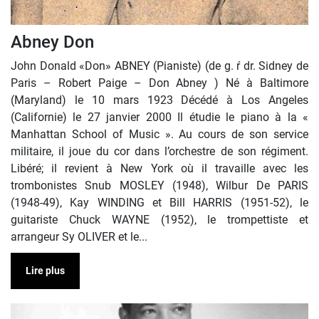
Abney Don
John Donald «Don» ABNEY (Pianiste) (de g. ŕ dr. Sidney de
Paris – Robert Paige – Don Abney ) Né à Baltimore
(Maryland) le 10 mars 1923 Décédé à Los Angeles
(Californie) le 27 janvier 2000 Il étudie le piano à la «
Manhattan School of Music ». Au cours de son service
militaire, il joue du cor dans l’orchestre de son régiment.
Libéré; il revient à New York où il travaille avec les
trombonistes Snub MOSLEY (1948), Wilbur De PARIS
(1948-49), Kay WINDING et Bill HARRIS (1951-52), le
guitariste Chuck WAYNE (1952), le trompettiste et
arrangeur Sy OLIVER et le...
Lire plus