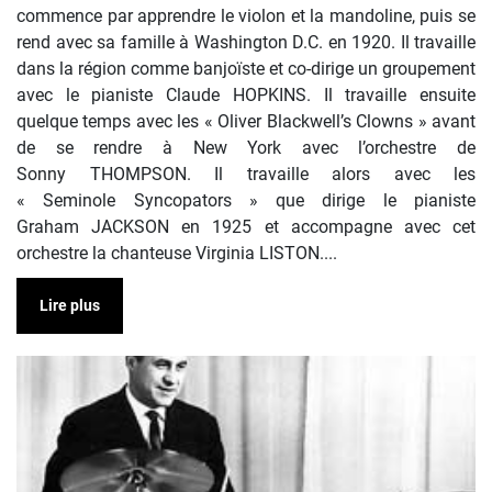
commence par apprendre le violon et la mandoline, puis se
rend avec sa famille à Washington D.C. en 1920. Il travaille
dans la région comme banjoïste et co-dirige un groupement
avec le pianiste Claude HOPKINS. Il travaille ensuite
quelque temps avec les « Oliver Blackwell’s Clowns » avant
de se rendre à New York avec l’orchestre de
Sonny THOMPSON. Il travaille alors avec les
« Seminole Syncopators » que dirige le pianiste
Graham JACKSON en 1925 et accompagne avec cet
orchestre la chanteuse Virginia LISTON....
Lire plus