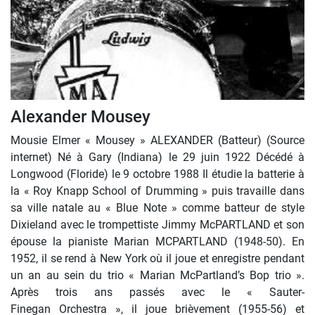
Alexander Mousey
Mousie Elmer « Mousey » ALEXANDER (Batteur) (Source
internet) Né à Gary (Indiana) le 29 juin 1922 Décédé à
Longwood (Floride) le 9 octobre 1988 Il étudie la batterie à
la « Roy Knapp School of Drumming » puis travaille dans
sa ville natale au « Blue Note » comme batteur de style
Dixieland avec le trompettiste Jimmy McPARTLAND et son
épouse la pianiste Marian MCPARTLAND (1948-50). En
1952, il se rend à New York où il joue et enregistre pendant
un an au sein du trio « Marian McPartland’s Bop trio ».
Après trois ans passés avec le « Sauter-
Finegan Orchestra », il joue brièvement (1955-56) et