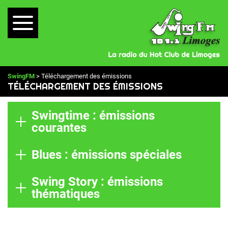
SwingFM
> Téléchargement des émissions
TÉLÉCHARGEMENT DES ÉMISSIONS
Swingtime : émissions
courantes
Blues : émissions spéciales
Swing Story : émissions
thématiques