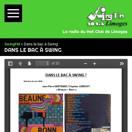
SwingFM
> Dans le bac à Swing
DANS LE BAC À SWING