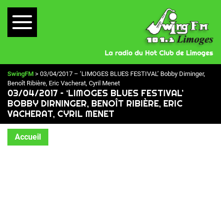
SwingFM
> 03/04/2017 – ‘LIMOGES BLUES FESTIVAL’ Bobby Dirninger,
Benoît Ribière, Eric Vacherat, Cyril Menet
03/04/2017 – ‘LIMOGES BLUES FESTIVAL’
BOBBY DIRNINGER, BENOÎT RIBIÈRE, ERIC
VACHERAT, CYRIL MENET
Accueil