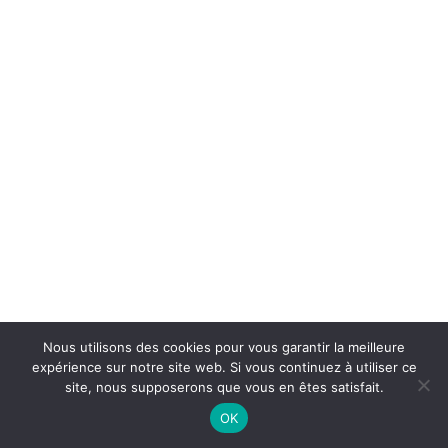
Nous utilisons des cookies pour vous garantir la meilleure
expérience sur notre site web. Si vous continuez à utiliser ce
site, nous supposerons que vous en êtes satisfait.
On Air : COUNT BASIE
OK
Oh! red