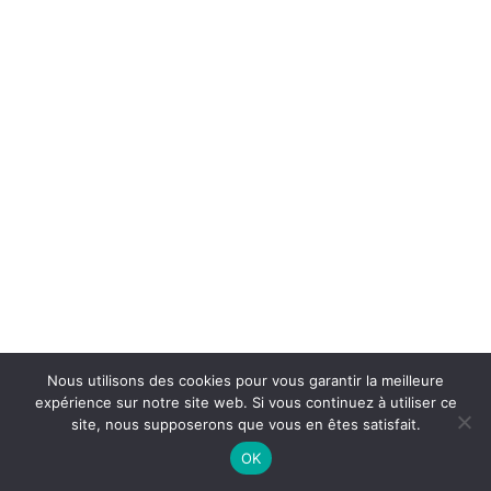
Nous utilisons des cookies pour vous garantir la meilleure
expérience sur notre site web. Si vous continuez à utiliser ce
site, nous supposerons que vous en êtes satisfait.
On Air : LOUIS ARMSTRONG
OK
Body and soul