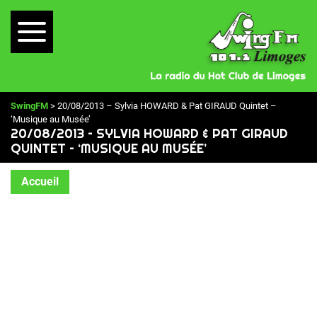
SwingFM
> 20/08/2013 – Sylvia HOWARD & Pat GIRAUD Quintet –
‘Musique au Musée’
20/08/2013 – SYLVIA HOWARD & PAT GIRAUD
QUINTET – ‘MUSIQUE AU MUSÉE’
Accueil