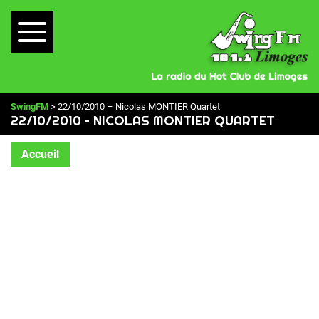
SwingFM
> 22/10/2010 – Nicolas MONTIER Quartet
22/10/2010 – NICOLAS MONTIER QUARTET
Accueil