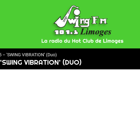
 – ‘SWING VIBRATION’ (Duo)
 ‘SWING VIBRATION’ (DUO)