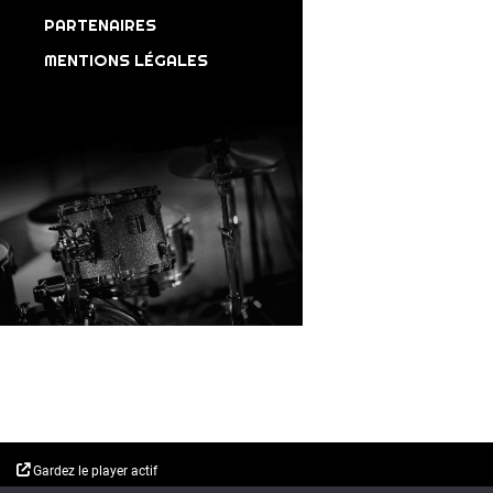
PARTENAIRES
MENTIONS LÉGALES
Gardez le player actif