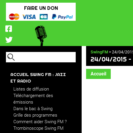
FAIRE UN DON
SwingFM
> 24/04/2015
24/04/2015 –
Accueil
ACCUEIL SWING FM : JAZZ
ET RADIO
Listes de diffusion
Téléchargement des
émissions
Dans le bac à Swing
Grille des programmes
Comment aider Swing FM ?
Trombinoscope Swing FM