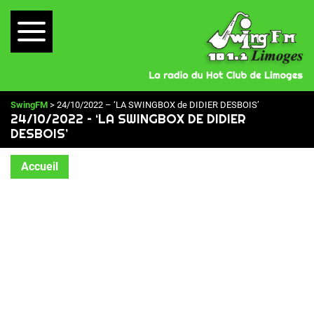
SwingFM
> 24/10/2022 – ‘LA SWINGBOX de DIDIER DESBOIS’
24/10/2022 – ‘LA SWINGBOX DE DIDIER
DESBOIS’
Accueil