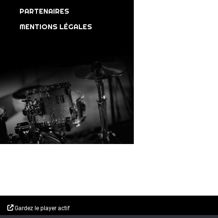
PARTENAIRES
MENTIONS LÉGALES
Gardez le player actif