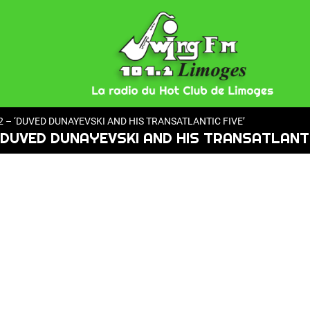
2 – ‘DUVED DUNAYEVSKI AND HIS TRANSATLANTIC FIVE’
 ‘DUVED DUNAYEVSKI AND HIS TRANSATLANTI