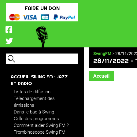
FAIRE UN DON
SwingFM
> 28/11/202
28/11/2022 –
Accueil
ACCUEIL SWING FM : JAZZ
ET RADIO
Listes de diffusion
Téléchargement des
émissions
Dans le bac à Swing
Grille des programmes
Comment aider Swing FM ?
Trombinoscope Swing FM