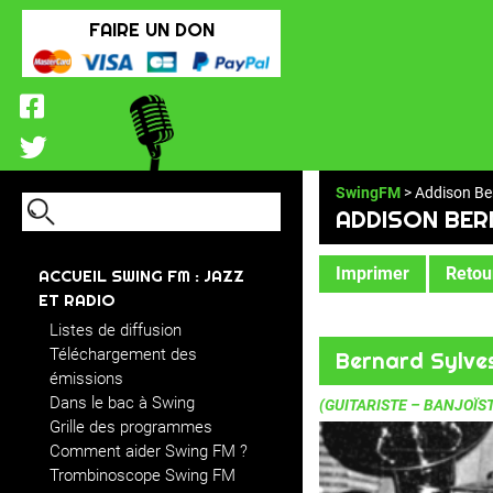
FAIRE UN DON
SwingFM
> Addison Be
ADDISON BER
Imprimer
Retour
ACCUEIL SWING FM : JAZZ
ET RADIO
Listes de diffusion
Téléchargement des
Bernard Sylve
émissions
Dans le bac à Swing
(GUITARISTE – BANJOÏS
Grille des programmes
Comment aider Swing FM ?
Trombinoscope Swing FM