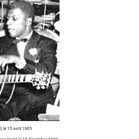
 le 15 avril 1905