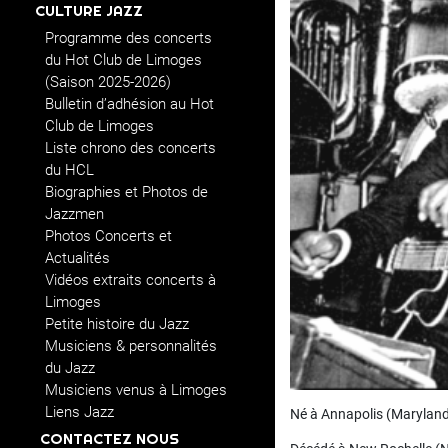
CULTURE JAZZ
Programme des concerts
du Hot Club de Limoges
(Saison 2025-2026)
Bulletin d’adhésion au Hot
Club de Limoges
Liste chrono des concerts
du HCL
Biographies et Photos de
Jazzmen
Photos Concerts et
Actualités
Vidéos extraits concerts à
Limoges
Petite histoire du Jazz
Musiciens & personnalités
du Jazz
Musiciens venus à Limoges
Liens Jazz
Né à Annapolis (Maryland)
CONTACTEZ NOUS