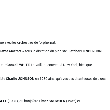
ne avec les orchestres de l’orphelinat.
 Swan Masters »
sous la direction du pianiste
Fletcher HENDERSON
,
nteur
Gonzell WHITE
, travaillant souvent à New York, bien que
iste
Charlie JOHNSON
en 1930 ainsi qu’avec des chanteuses de blues
SELL
(1931), du banjoïste
Elmer SNOWDEN
(1932) et