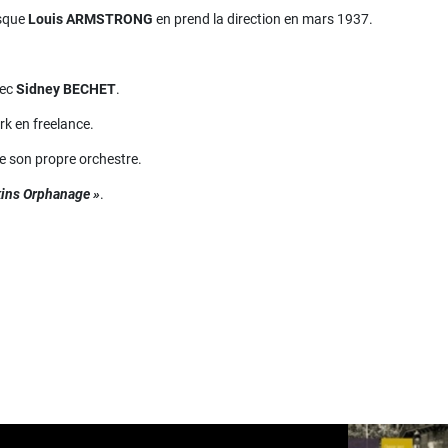
rsque
Louis ARMSTRONG
en prend la direction en mars 1937.
ec
Sidney BECHET
.
rk en freelance.
e son propre orchestre.
kins Orphanage »
.