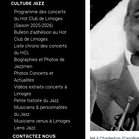
CULTURE JAZZ
Programme des concerts
du Hot Club de Limoges
(Saison 2025-2026)
Bulletin d’adhésion au Hot
Club de Limoges
Liste chrono des concerts
du HCL
Biographies et Photos de
Jazzmen
Photos Concerts et
Actualités
Vidéos extraits concerts à
Limoges
Petite histoire du Jazz
Musiciens & personnalités
du Jazz
Musiciens venus à Limoges
Liens Jazz
CONTACTEZ NOUS
Né à Charleston (Caroline