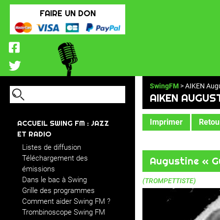
FAIRE UN DON
SwingFM
> AIKEN Augu
AIKEN AUGUS
Imprimer
Retour
ACCUEIL SWING FM : JAZZ
ET RADIO
Listes de diffusion
Téléchargement des
Augustine « G
émissions
Dans le bac à Swing
(TROMPETTISTE)
Grille des programmes
Comment aider Swing FM ?
Trombinoscope Swing FM