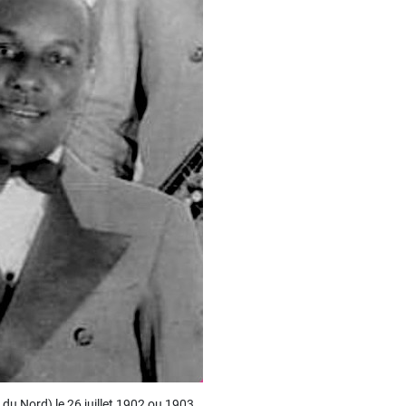
 du Nord) le 26 juillet 1902 ou 1903