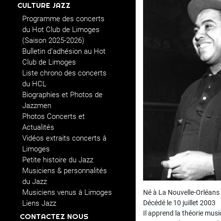
CULTURE JAZZ
Programme des concerts
du Hot Club de Limoges
(Saison 2025-2026)
Bulletin d’adhésion au Hot
Club de Limoges
Liste chrono des concerts
du HCL
Biographies et Photos de
Jazzmen
Photos Concerts et
Actualités
Vidéos extraits concerts à
Limoges
Petite histoire du Jazz
Musiciens & personnalités
du Jazz
Musiciens venus à Limoges
Né à La Nouvelle-Orléans
Liens Jazz
Décédé le 10 juillet 2003
Il apprend la théorie musi
CONTACTEZ NOUS