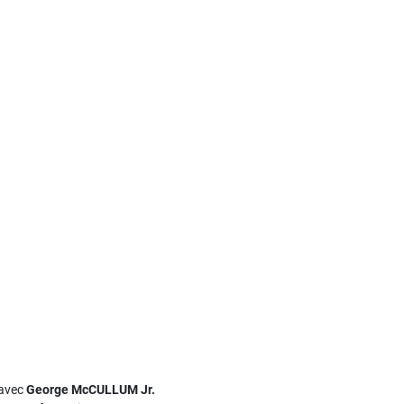
 avec
George McCULLUM Jr.