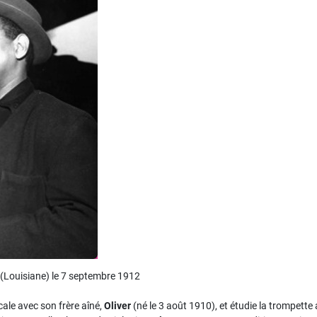
 (Louisiane) le 7 septembre 1912
cale avec son frère aîné,
Oliver
(né le 3 août 1910), et étudie la trompette