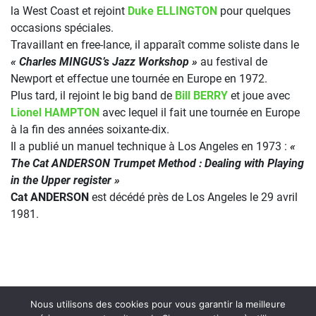
la West Coast et rejoint
Duke ELLINGTON
pour quelques
occasions spéciales.
Travaillant en free-lance, il apparaît comme soliste dans le
« Charles MINGUS’s Jazz Workshop »
au festival de
Newport et effectue une tournée en Europe en 1972.
Plus tard, il rejoint le big band de
Bill BERRY
et joue avec
Lionel HAMPTON
avec lequel il fait une tournée en Europe
à la fin des années soixante-dix.
Il a publié un manuel technique à Los Angeles en 1973 :
«
The Cat ANDERSON Trumpet Method : Dealing with Playing
in the Upper register »
Cat ANDERSON
est décédé près de Los Angeles le 29 avril
1981.
Nous utilisons des cookies pour vous garantir la meilleure