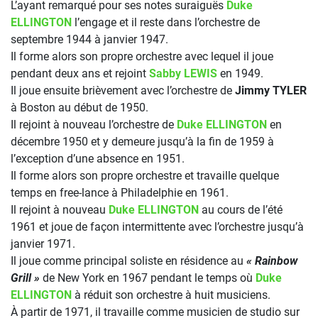
L’ayant remarqué pour ses notes suraiguës
Duke
ELLINGTON
l’engage et il reste dans l’orchestre de
septembre 1944 à janvier 1947.
Il forme alors son propre orchestre avec lequel il joue
pendant deux ans et rejoint
Sabby LEWIS
en 1949.
Il joue ensuite brièvement avec l’orchestre de
Jimmy TYLER
à Boston au début de 1950.
Il rejoint à nouveau l’orchestre de
Duke ELLINGTON
en
décembre 1950 et y demeure jusqu’à la fin de 1959 à
l’exception d’une absence en 1951.
Il forme alors son propre orchestre et travaille quelque
temps en free-lance à Philadelphie en 1961.
Il rejoint à nouveau
Duke ELLINGTON
au cours de l’été
1961 et joue de façon intermittente avec l’orchestre jusqu’à
janvier 1971.
Il joue comme principal soliste en résidence au
« Rainbow
Grill »
de New York en 1967 pendant le temps où
Duke
ELLINGTON
à réduit son orchestre à huit musiciens.
À partir de 1971, il travaille comme musicien de studio sur