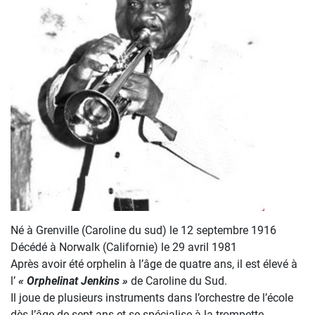
Né à Grenville (Caroline du sud) le 12 septembre 1916
Décédé à Norwalk (Californie) le 29 avril 1981
Après avoir été orphelin à l’âge de quatre ans, il est élevé à
l’
« Orphelinat Jenkins »
de Caroline du Sud.
Il joue de plusieurs instruments dans l’orchestre de l’école
dès l’âge de sept ans et se spécialise à la trompette.