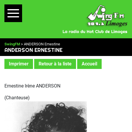
SwingFM
> ANDERSON Ernestine
ANDERSON ERNESTINE
Imprimer
Retour à la liste
Accueil
Ernestine Irène ANDERSON
(Chanteuse)