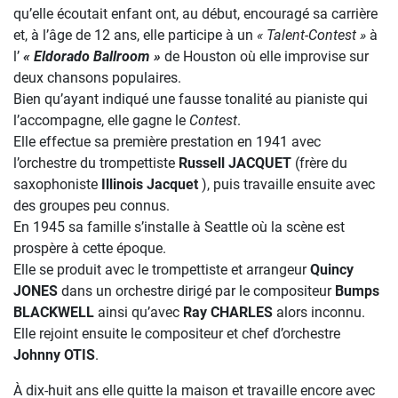
qu’elle écoutait enfant ont, au début, encouragé sa carrière
et, à l’âge de 12 ans, elle participe à un
« Talent-Contest »
à
l’
« Eldorado Ballroom »
de Houston où elle improvise sur
deux chansons populaires.
Bien qu’ayant indiqué une fausse tonalité au pianiste qui
l’accompagne, elle gagne le
Contest
.
Elle effectue sa première prestation en 1941 avec
l’orchestre du trompettiste
Russell JACQUET
(frère du
saxophoniste
Illinois Jacquet
), puis travaille ensuite avec
des groupes peu connus.
En 1945 sa famille s’installe à Seattle où la scène est
prospère à cette époque.
Elle se produit avec le trompettiste et arrangeur
Quincy
JONES
dans un orchestre dirigé par le compositeur
Bumps
BLACKWELL
ainsi qu’avec
Ray CHARLES
alors inconnu.
Elle rejoint ensuite le compositeur et chef d’orchestre
Johnny OTIS
.
À dix-huit ans elle quitte la maison et travaille encore avec