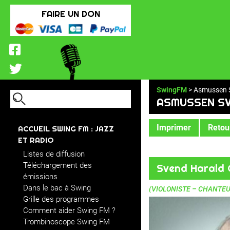
FAIRE UN DON
SwingFM
> Asmussen 
ASMUSSEN S
Imprimer
Retour
ACCUEIL SWING FM : JAZZ
ET RADIO
Listes de diffusion
Téléchargement des
Svend Harald
émissions
Dans le bac à Swing
(VIOLONISTE – CHANTEU
Grille des programmes
Comment aider Swing FM ?
Trombinoscope Swing FM