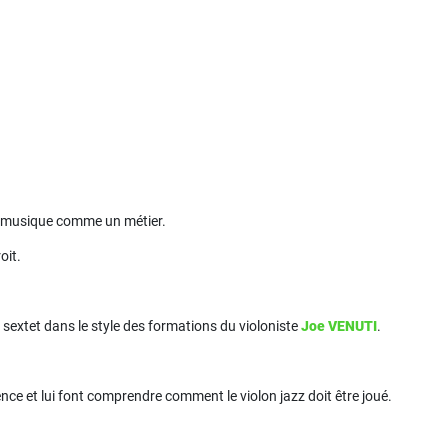
a musique comme un métier.
oit.
extet dans le style des formations du violoniste
Joe VENUTI
.
uence et lui font comprendre comment le violon jazz doit être joué.