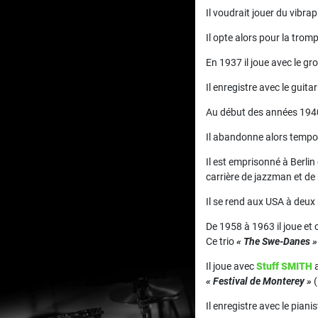
Il voudrait jouer du vibra
Il opte alors pour la trom
En 1937 il joue avec le g
Il enregistre avec le guita
Au début des années 1940 
Il abandonne alors tempor
Il est emprisonné à Berli
carrière de jazzman et de
Il se rend aux USA à deux 
De 1958 à 1963 il joue et
Ce trio
« The Swe-Danes »
Il joue avec
Stuff SMITH
a
« Festival de Monterey »
(
Il enregistre avec le piani