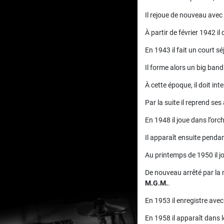
Il rejoue de nouveau avec
À partir de février 1942 il
En 1943 il fait un court s
Il forme alors un big band
À cette époque, il doit in
Par la suite il reprend se
En 1948 il joue dans l’orc
Il apparaît ensuite pen
Au printemps de 1950 il 
De nouveau arrêté par la m
M.G.M.
.
En 1953 il enregistre ave
En 1958 il apparaît dans 