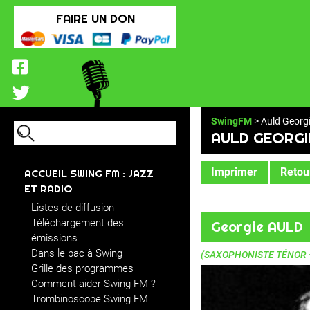
FAIRE UN DON
SwingFM
> Auld Georg
AULD GEORGI
Imprimer
Retour
ACCUEIL SWING FM : JAZZ
ET RADIO
Listes de diffusion
Téléchargement des
Georgie AULD
émissions
Dans le bac à Swing
(SAXOPHONISTE TÉNOR 
Grille des programmes
Comment aider Swing FM ?
Trombinoscope Swing FM