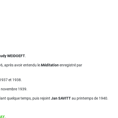
udy WEIDOEFT
.
6, après avoir entendu le
Méditation
enregistré par
1937 et 1938.
en novembre 1939.
ndant quelque temps, puis rejoint
Jan SAVITT
au printemps de 1940.
DAY
.