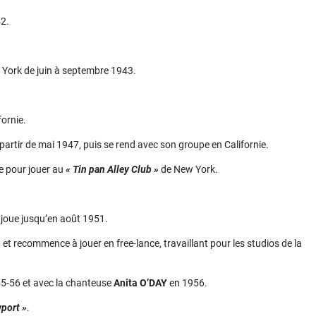
42.
York de juin à septembre 1943.
fornie.
artir de mai 1947, puis se rend avec son groupe en Californie.
e pour jouer au
« Tin pan Alley Club »
de New York.
l joue jusqu’en août 1951.
»
et recommence à jouer en free-lance, travaillant pour les studios de la
5-56 et avec la chanteuse
Anita O’DAY
en 1956.
wport »
.