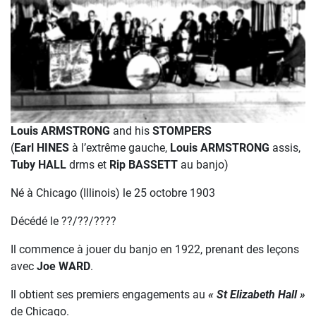
Louis ARMSTRONG
and his
STOMPERS
(
Earl HINES
à l’extrême gauche,
Louis ARMSTRONG
assis,
Tuby HALL
drms et
Rip BASSETT
au banjo)
Né à Chicago (Illinois) le 25 octobre 1903
Décédé le ??/??/????
Il commence à jouer du banjo en 1922, prenant des leçons
avec
Joe WARD
.
Il obtient ses premiers engagements au
« St Elizabeth Hall »
de Chicago.