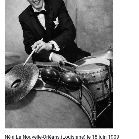
Né à La Nouvelle-Orléans (Louisiane) le 18 juin 1909