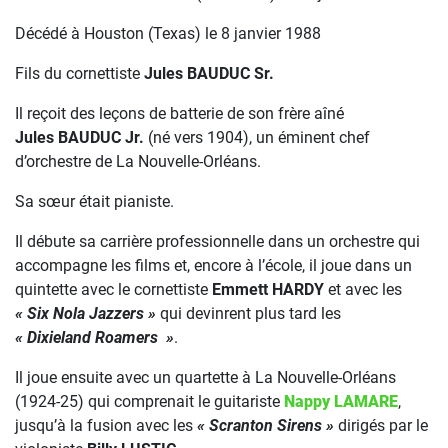
Décédé à Houston (Texas) le 8 janvier 1988
Fils du cornettiste
Jules BAUDUC Sr.
Il reçoit des leçons de batterie de son frère aîné
Jules BAUDUC Jr.
(né vers 1904), un éminent chef
d’orchestre de La Nouvelle-Orléans.
Sa sœur était pianiste.
Il débute sa carrière professionnelle dans un orchestre qui
accompagne les films et, encore à l’école, il joue dans un
quintette avec le cornettiste
Emmett HARDY
et avec les
« Six Nola Jazzers »
qui devinrent plus tard les
« Dixieland Roamers »
.
Il joue ensuite avec un quartette à La Nouvelle-Orléans
(1924-25) qui comprenait le guitariste
Nappy LAMARE
,
jusqu’à la fusion avec les
« Scranton Sirens »
dirigés par le