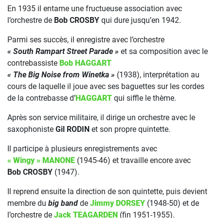
En 1935 il entame une fructueuse association avec
l’orchestre de
Bob CROSBY
qui dure jusqu’en 1942.
Parmi ses succès, il enregistre avec l’orchestre
« South Rampart Street Parade »
et sa composition avec le
contrebassiste
Bob HAGGART
« The Big Noise from Winetka »
(1938), interprétation au
cours de laquelle il joue avec ses baguettes sur les cordes
de la contrebasse d’
HAGGART
qui siffle le thème.
Après son service militaire, il dirige un orchestre avec le
saxophoniste
Gil RODIN
et son propre quintette.
Il participe à plusieurs enregistrements avec
« Wingy » MANONE
(1945-46) et travaille encore avec
Bob CROSBY
(1947).
Il reprend ensuite la direction de son quintette, puis devient
membre du
big band
de
Jimmy DORSEY
(1948-50) et de
l’orchestre de
Jack TEAGARDEN
(fin 1951-1955).