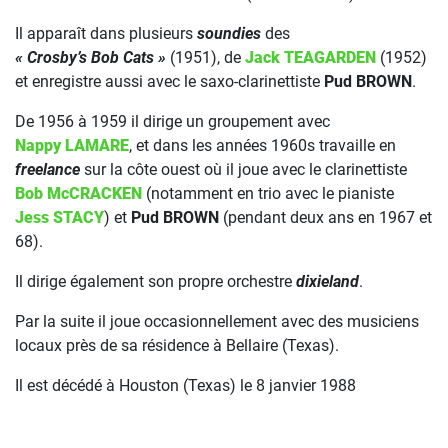
Il apparaît dans plusieurs
soundies
des
« Crosby’s Bob Cats »
(1951), de
Jack TEAGARDEN
(1952)
et enregistre aussi avec le saxo-clarinettiste
Pud BROWN
.
De 1956 à 1959 il dirige un groupement avec
Nappy LAMARE
, et dans les années 1960s travaille en
freelance
sur la côte ouest où il joue avec le clarinettiste
Bob McCRACKEN
(notamment en trio avec le pianiste
Jess STACY
) et
Pud BROWN
(pendant deux ans en 1967 et
68).
Il dirige également son propre orchestre
dixieland
.
Par la suite il joue occasionnellement avec des musiciens
locaux près de sa résidence à Bellaire (Texas).
Il est décédé à Houston (Texas) le 8 janvier 1988