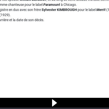
comme chanteuse pour le label
Paramount
à Chicago.
egistre en duo avec son frère
Sylvester KIMBROUGH
pour le label
Merrit
(1
(1929).
arrière et la date de son décès.