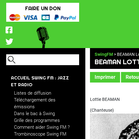
FAIRE UN DON
SwingFM
> BEAMAN Lo
BEAMAN LOTT
Imprimer
Retour
ACCUEIL SWING FM : JAZZ
ET RADIO
Listes de diffusion
Lottie BEAMAN
Téléchargement des
émissions
(Chanteuse)
Dans le bac à Swing
Grille des programmes
Comment aider Swing FM ?
Trombinoscope Swing FM