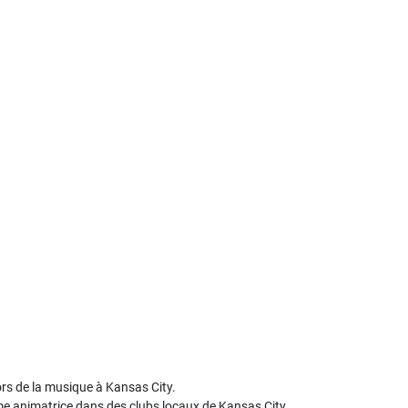
ors de la musique à Kansas City.
mme animatrice dans des clubs locaux de Kansas City.