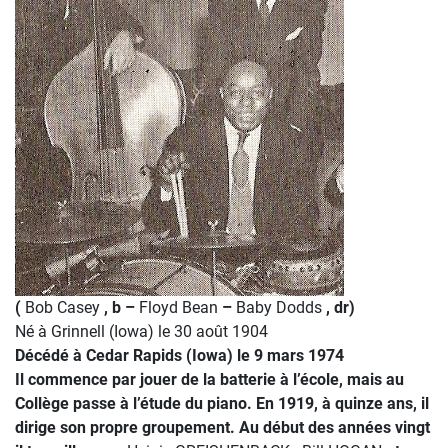
(
Bob Casey
, b –
Floyd Bean
–
Baby Dodds
, dr)
Né à Grinnell (Iowa) le 30 août 1904
Décédé à Cedar Rapids (Iowa) le 9 mars 1974
Il commence par jouer de la batterie à l’école, mais au
Collège passe à l’étude du piano. En 1919, à quinze ans, il
dirige son propre groupement. Au début des années vingt