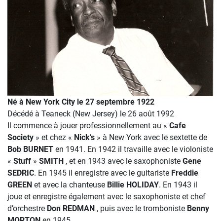
Né à New York City le 27 septembre 1922
Décédé à Teaneck (New Jersey) le 26 août 1992
Il commence à jouer professionnellement au «
Cafe
Society
» et chez «
Nick’s
» à New York avec le sextette de
Bob BURNET
en 1941. En 1942 il travaille avec le violoniste
«
Stuff
»
SMITH
, et en 1943 avec le saxophoniste
Gene
SEDRIC
. En 1945 il enregistre avec le guitariste
Freddie
GREEN
et avec la chanteuse
Billie HOLIDAY
. En 1943 il
joue et enregistre également avec le saxophoniste et chef
d’orchestre
Don REDMAN
, puis avec le tromboniste
Benny
MORTON
en 1945.