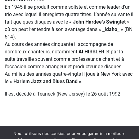
En 1945 il se produit comme soliste et comme leader d’un
trio avec lequel il enregistre quatre titres. L’année suivante il
fait quelques disques avec le «
John Hardee’s Swingtet
»
où on peut l’entendre à son avantage dans «
_Idaho
_ » (BN
514).
Au cours des années cinquante il accompagne de
nombreux chanteurs, notamment
Al HIBBLER
et par la
suite travaille souvent comme professeur de chant et à
l’occasion comme arrangeur et producteur de disques.
Au milieu des années quatre-vingts il joue à New York avec
le «
Harlem Jazz and Blues Band
».
Il est décédé à Teaneck (New Jersey) le 26 août 1992.
Nous utilisons des cookies pour vous garantir la meilleure