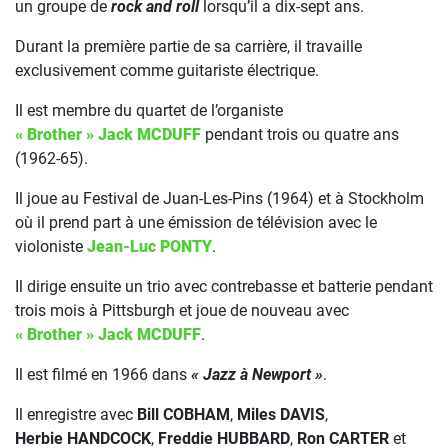
un groupe de
rock and roll
lorsqu’il a dix-sept ans.
Durant la première partie de sa carrière, il travaille
exclusivement comme guitariste électrique.
Il est membre du quartet de l’organiste
« Brother » Jack MCDUFF
pendant trois ou quatre ans
(1962-65).
Il joue au Festival de Juan-Les-Pins (1964) et à Stockholm
où il prend part à une émission de télévision avec le
violoniste
Jean-Luc PONTY
.
Il dirige ensuite un trio avec contrebasse et batterie pendant
trois mois à Pittsburgh et joue de nouveau avec
« Brother » Jack MCDUFF
.
Il est filmé en 1966 dans
« Jazz à Newport »
.
Il enregistre avec
Bill COBHAM
,
Miles DAVIS
,
Herbie HANDCOCK
,
Freddie HUBBARD
,
Ron CARTER
et