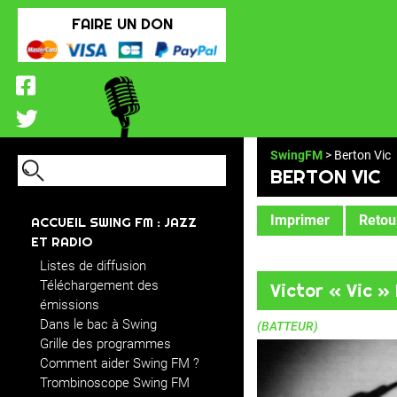
FAIRE UN DON
SwingFM
> Berton Vic
BERTON VIC
Imprimer
Retour
ACCUEIL SWING FM : JAZZ
ET RADIO
Listes de diffusion
Téléchargement des
Victor « Vic 
émissions
Dans le bac à Swing
(BATTEUR)
Grille des programmes
Comment aider Swing FM ?
Trombinoscope Swing FM