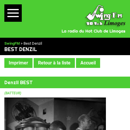
SwingFM
> Best Denzil
BEST DENZIL
Imprimer
Retour à la liste
Accueil
Denzil BEST
(BATTEUR)