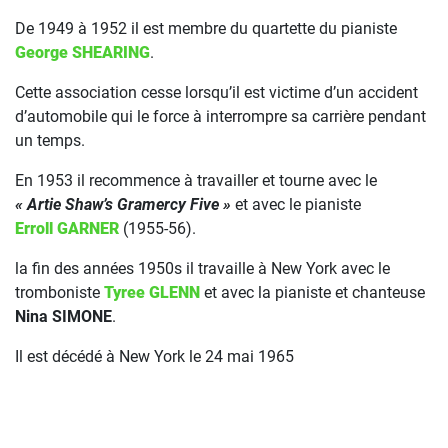
De 1949 à 1952 il est membre du quartette du pianiste
George SHEARING
.
Cette association cesse lorsqu’il est victime d’un accident
d’automobile qui le force à interrompre sa carrière pendant
un temps.
En 1953 il recommence à travailler et tourne avec le
« Artie Shaw’s Gramercy Five »
et avec le pianiste
Erroll GARNER
(1955-56).
la fin des années 1950s il travaille à New York avec le
tromboniste
Tyree GLENN
et avec la pianiste et chanteuse
Nina SIMONE
.
Il est décédé à New York le 24 mai 1965