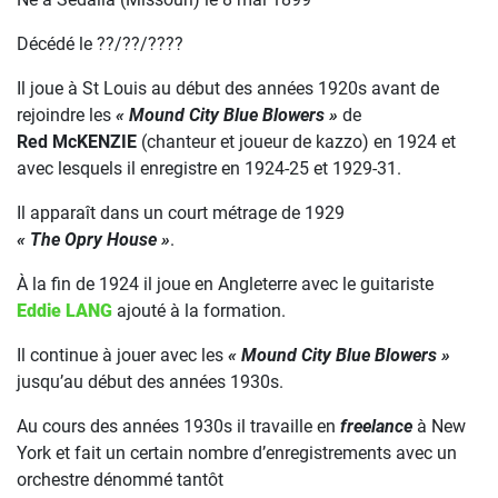
Décédé le ??/??/????
Il joue à St Louis au début des années 1920s avant de
rejoindre les
« Mound City Blue Blowers »
de
Red McKENZIE
(chanteur et joueur de kazzo) en 1924 et
avec lesquels il enregistre en 1924-25 et 1929-31.
Il apparaît dans un court métrage de 1929
« The Opry House »
.
À la fin de 1924 il joue en Angleterre avec le guitariste
Eddie LANG
ajouté à la formation.
Il continue à jouer avec les
« Mound City Blue Blowers »
jusqu’au début des années 1930s.
Au cours des années 1930s il travaille en
freelance
à New
York et fait un certain nombre d’enregistrements avec un
orchestre dénommé tantôt