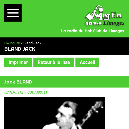
SwingFM
> Bland Jack
BLAND JACK
Imprimer
Retour à la liste
Accueil
Jack BLAND
(BANJOÏSTE – GUITARISTE)