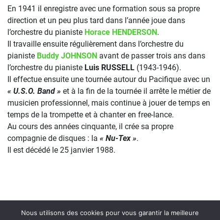
En 1941 il enregistre avec une formation sous sa propre
direction et un peu plus tard dans l’année joue dans
l’orchestre du pianiste
Horace HENDERSON
.
Il travaille ensuite régulièrement dans l’orchestre du
pianiste
Buddy JOHNSON
avant de passer trois ans dans
l’orchestre du pianiste
Luis RUSSELL
(1943-1946).
Il effectue ensuite une tournée autour du Pacifique avec un
« U.S.O. Band »
et à la fin de la tournée il arrête le métier de
musicien professionnel, mais continue à jouer de temps en
temps de la trompette et à chanter en free-lance.
Au cours des années cinquante, il crée sa propre
compagnie de disques : la
« Nu-Tex »
.
Il est décédé le 25 janvier 1988.
Nous utilisons des cookies pour vous garantir la meilleure