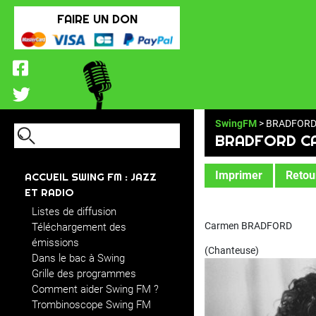
FAIRE UN DON
SwingFM
> BRADFORD
BRADFORD C
Imprimer
Retour
ACCUEIL SWING FM : JAZZ
ET RADIO
Listes de diffusion
Carmen BRADFORD
Téléchargement des
émissions
(Chanteuse)
Dans le bac à Swing
Grille des programmes
Comment aider Swing FM ?
Trombinoscope Swing FM