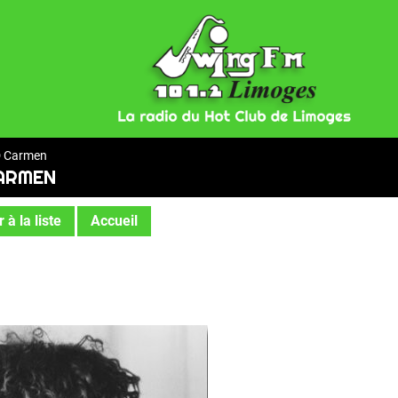
 Carmen
ARMEN
 à la liste
Accueil