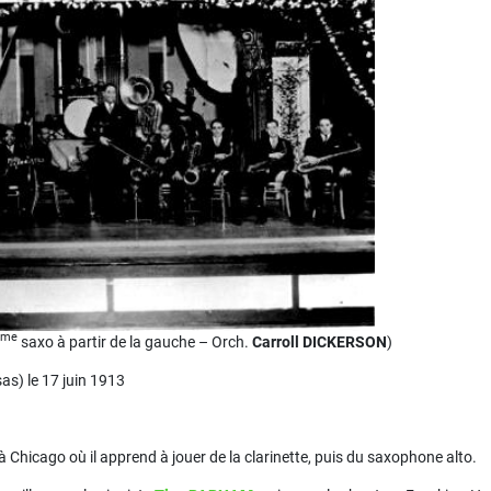
ème
saxo à partir de la gauche – Orch.
Carroll DICKERSON
)
s) le 17 juin 1913
 Chicago où il apprend à jouer de la clarinette, puis du saxophone alto.