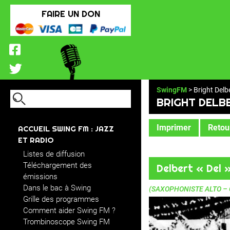
FAIRE UN DON
SwingFM
> Bright Delb
BRIGHT DELB
Imprimer
Retour
ACCUEIL SWING FM : JAZZ
ET RADIO
Listes de diffusion
Téléchargement des
Delbert « Del 
émissions
Dans le bac à Swing
(SAXOPHONISTE ALTO – 
Grille des programmes
Comment aider Swing FM ?
Trombinoscope Swing FM