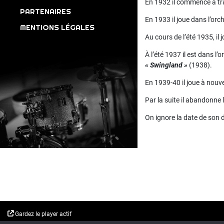
En 1932 il commence à tra
PARTENAIRES
En 1933 il joue dans l’orch
MENTIONS LÉGALES
Au cours de l’été 1935, il 
À l’été 1937 il est dans l’
« Swingland »
(1938).
En 1939-40 il joue à nou
Par la suite il abandonne
On ignore la date de son 
Gardez le player actif