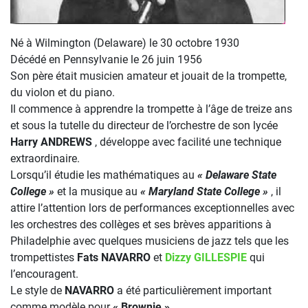
Né à Wilmington (Delaware) le 30 octobre 1930
Décédé en Pennsylvanie le 26 juin 1956
Son père était musicien amateur et jouait de la trompette,
du violon et du piano.
Il commence à apprendre la trompette à l’âge de treize ans
et sous la tutelle du directeur de l’orchestre de son lycée
Harry ANDREWS
, développe avec facilité une technique
extraordinaire.
Lorsqu’il étudie les mathématiques au
« Delaware State
College »
et la musique au
« Maryland State College »
, il
attire l’attention lors de performances exceptionnelles avec
les orchestres des collèges et ses brèves apparitions à
Philadelphie avec quelques musiciens de jazz tels que les
trompettistes
Fats NAVARRO
et
Dizzy GILLESPIE
qui
l’encouragent.
Le style de
NAVARRO
a été particulièrement important
comme modèle pour
« Brownie »
.