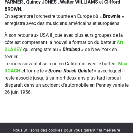
FARMER
,
Quincy JONES
,
Walter WILLIAMS
et
Clifford
BROWN
.
En septembre l’orchestre tourne en Europe où
« Brownie »
enregistre avec des musiciens américains et européens.
À son retour aux USA il joue avec plusieurs groupes de la
côte est comprenant la nouvelle formation du batteur
Art
BLAKEY
qui enregistre au
« Birdland »
de New York en
février.
Le mois suivant il se rend en Californie avec le batteur
Max
ROACH
et forme le
« Brown-Roach Quintet »
avec lequel il
reste associé jusqu’à sa mort deux ans plus tard lorsqu’il
disparaît dans un accident d’automobile en Pennsylvanie le
26 juin 1956.
Nous utilisons des cookies pour vous garantir la meilleure