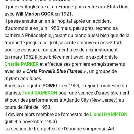
Il joue en Angleterre et en France, puis rentre aux États-Unis
avec
Will Marion COOK
en 1921.
Il passe ensuite un an à l’hôpital après un accident
d’automobile en juin 1950 mais, peu après, reprend sa
carrière à Philadelphie, jouant du piano aussi bien que de la
trompette jusqu’à ce qu’il se sente à nouveau assez fort
pour se consacrer uniquement à ce dernier instrument.
En mars 1952 il joue brièvement avec le saxophoniste
Charlie PARKER
et effectue ses premiers enregistrements
avec les
« Chris Powell’s Blue Flames »
, un groupe de
rhythm and blues
.
Après avoir quitté
POWELL
en 1953, il rejoint l’orchestre du
pianiste
Tadd DAMERON
pour une séance d’enregistrement
et pour des performances à Atlantic City (New Jersey) au
cours de l’été de 1953.
Il devient alors membre de l’orchestre de
Lionel HAMPTON
(juillet à novembre 1953).
La section de trompettes de l’époque comprenait
Art