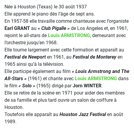
Née à Houston (Texas) le 30 août 1937
Elle apprend le piano dès l’âge de sept ans.
En 1957-58 elle travaille comme chanteuse avec l’organiste
Earl GRANT
au
« Club Pigalle »
de Los Angeles et, en 1961,
rejoint le all-stars de
Louis ARMSTRONG
, demeurant avec
l’orchestre jusqu’en 1968.
Elle tourne largement avec cette formation et apparaît au
Festival de Newport
en 1961, au
Festival de Monterey
en
1965 ainsi qu’à la télévision.
Elle participe également au film
« Louis Armstrong and The
All-Stars »
(1961) et chante avec
Louis ARMSTRONG
dans
le film
« Solo »
(1965) dirigé par
Jorn WINTER
.
Elle se retire de la scène en 1971 pour aider des membres
de sa famille et plus tard ouvre un salon de coiffure à
Houston.
Toutefois elle apparaît au
Houston Jazz Festival
en août
1989.