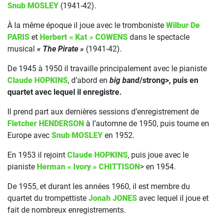
Snub MOSLEY
(1941-42).
À la même époque il joue avec le tromboniste
Wilbur De
PARIS
et
Herbert « Kat » COWENS
dans le spectacle
musical
« The Pirate »
(1941-42).
De 1945 à 1950 il travaille principalement avec le pianiste
Claude HOPKINS
, d’abord en
big band
/strong>, puis en
quartet avec lequel il enregistre.
Il prend part aux dernières sessions d’enregistrement de
Fletcher HENDERSON
à l’automne de 1950, puis tourne en
Europe avec
Snub MOSLEY
en 1952.
En 1953 il rejoint
Claude HOPKINS
, puis joue avec le
pianiste
Herman « Ivory » CHITTISON
> en 1954.
De 1955, et durant les années 1960, il est membre du
quartet du trompettiste
Jonah JONES
avec lequel il joue et
fait de nombreux enregistrements.