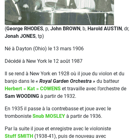
(
George RHODES
, p,
John BROWN
, b,
Harold AUSTIN
, dr,
Jonah JONES
, tp)
Né à Dayton (Ohio) le 13 mars 1906
Décédé à New York le 12 août 1987
Il se rend à New York en 1928 où il joue du violon et du
banjo dans le
« Royal Garden Orchestra »
du batteur
Herbert « Kat » COWENS
et travaille avec l’orchestre de
Sam WOODING
à partir de 1932.
En 1935 il passe à la contrebasse et joue avec le
tromboniste
Snub MOSLEY
à partir de 1936.
Par la suite il joue et enregistre avec le violoniste
Stuff SMITH
(1938-41), puis de nouveau avec