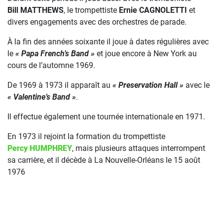
Bill MATTHEWS
, le trompettiste
Ernie CAGNOLETTI
et
divers engagements avec des orchestres de parade.
À la fin des années soixante il joue à dates régulières avec
le
« Papa French’s Band »
et joue encore à New York au
cours de l’automne 1969.
De 1969 à 1973 il apparaît au
« Preservation Hall »
avec le
« Valentine’s Band »
.
Il effectue également une tournée internationale en 1971.
En 1973 il rejoint la formation du trompettiste
Percy HUMPHREY
, mais plusieurs attaques interrompent
sa carrière, et il décède à La Nouvelle-Orléans le 15 août
1976