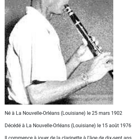
Né à La Nouvelle-Orléans (Louisiane) le 25 mars 1902
Décédé à La Nouvelle-Orléans (Louisiane) le 15 août 1976
Il commence à jouer de la clarinette à l’âge de dix-sept ans