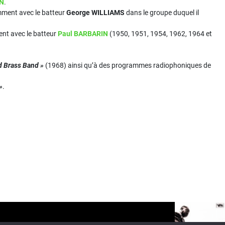
IN
.
mment avec le batteur
George WILLIAMS
dans le groupe duquel il
nt avec le batteur
Paul BARBARIN
(1950, 1951, 1954, 1962, 1964 et
d Brass Band »
(1968) ainsi qu’à des programmes radiophoniques de
»
.