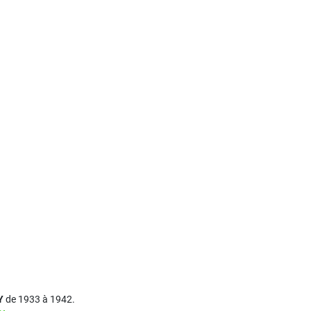
Y
de 1933 à 1942.