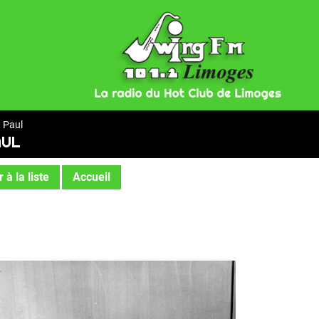
 Paul
AUL
 à la liste
Accueil