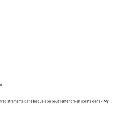
s)
nregistrements dans lesquels on peut l’entendre en soliste dans
« My