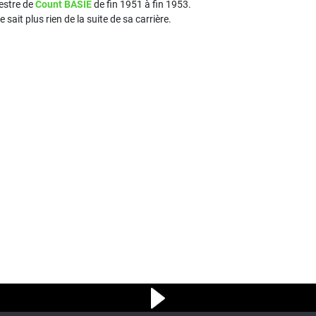
hestre de
Count BASIE
de fin 1951 à fin 1953.
sait plus rien de la suite de sa carrière.