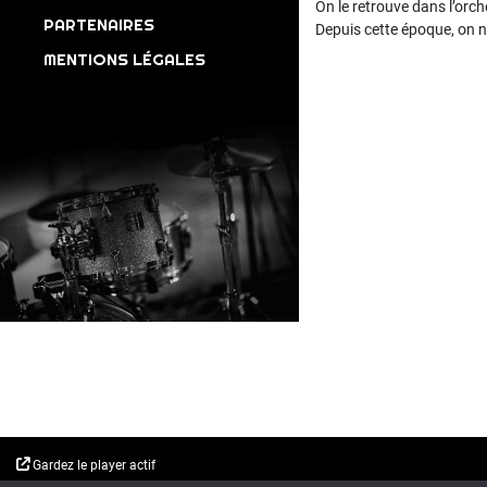
On le retrouve dans l’orc
PARTENAIRES
Depuis cette époque, on ne 
MENTIONS LÉGALES
Gardez le player actif