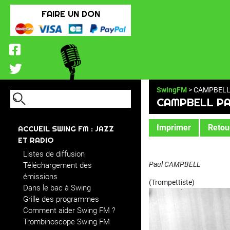
FAIRE UN DON
SwingFM
> CAMPBELL
CAMPBELL P
Imprimer
Retour
ACCUEIL SWING FM : JAZZ
ET RADIO
Listes de diffusion
Paul CAMPBELL
Téléchargement des
émissions
(Trompettiste)
Dans le bac à Swing
Grille des programmes
Comment aider Swing FM ?
Trombinoscope Swing FM