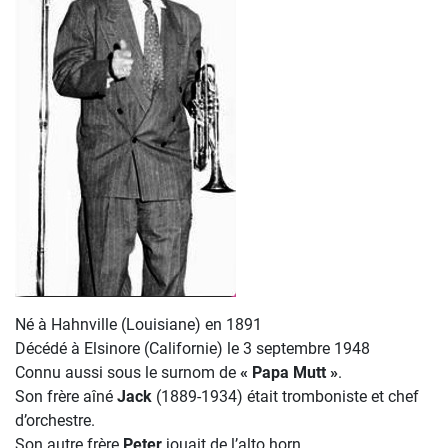
Né à Hahnville (Louisiane) en 1891
Décédé à Elsinore (Californie) le 3 septembre 1948
Connu aussi sous le surnom de
« Papa Mutt »
.
Son frère aîné
Jack
(1889-1934) était tromboniste et chef
d’orchestre.
Son autre frère
Peter
jouait de l’alto horn.