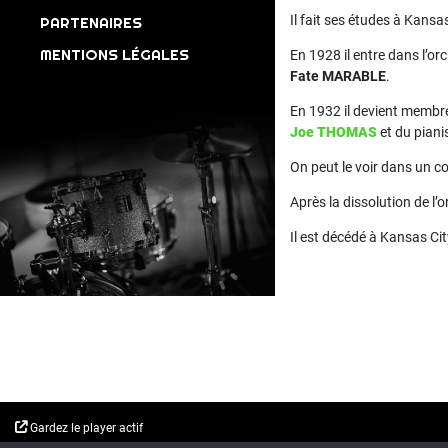
Il fait ses études à Kansas
PARTENAIRES
MENTIONS LÉGALES
En 1928 il entre dans l’or
Fate MARABLE
.
En 1932 il devient membre
Joe THOMAS
et du piani
On peut le voir dans un c
Après la dissolution de l’
Il est décédé à Kansas Cit
Gardez le player actif