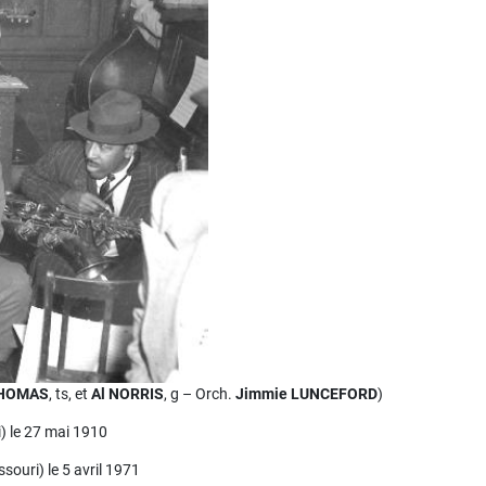
THOMAS
, ts, et
Al NORRIS
, g – Orch.
Jimmie LUNCEFORD
)
) le 27 mai 1910
souri) le 5 avril 1971