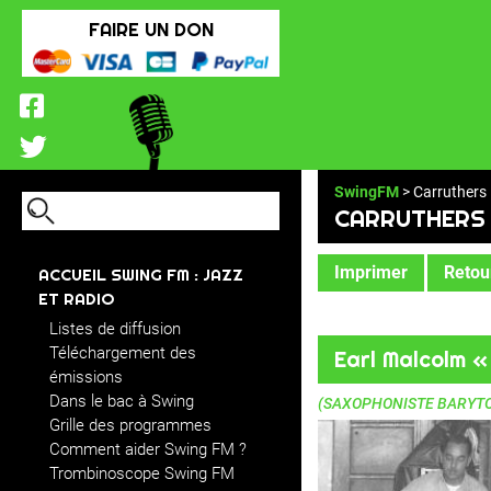
FAIRE UN DON
SwingFM
> Carruthers 
CARRUTHERS
Imprimer
Retour
ACCUEIL SWING FM : JAZZ
ET RADIO
Listes de diffusion
Téléchargement des
Earl Malcolm 
émissions
Dans le bac à Swing
(SAXOPHONISTE BARYTO
Grille des programmes
Comment aider Swing FM ?
Trombinoscope Swing FM