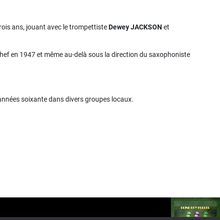
trois ans, jouant avec le trompettiste
Dewey JACKSON
et
chef en 1947 et même au-delà sous la direction du saxophoniste
es années soixante dans divers groupes locaux.