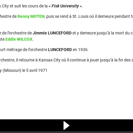
 City et suit les cours de la
« Fisk University »
.
chestre de
Benny MOTEN
, puis se rend à St. Louis où il demeure pendant 
 de l’orchestre de
Jimmie LUNCEFORD
et y demeure jusqu’à la mort du 
ste
Eddie WILCOX
.
ourt métrage de l’orchestre
LUNCEFORD
en 1936.
orchestre, il retourne à Kansas City où il continue à jouer jusqu’à la fin d
y (Missouri) le 5 avril 1971