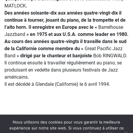
MATLOCK
.
Des années soixante-dix aux années quatre-vingt-dix il
continue à tourner, jouant du piano, de la trompette et de
l’alto horn. Il enregistre en Europe avec le «
Barrelhouse
Jazzband
» en 1975 et aux U.S.A. comme leader en 1980.
Au cours des années quatre-vingts il travaille dans le sud
de la Californie comme membre du «
Great Pacific Jazz
Band
» dirigé par le chanteur et banjoïste
Bob RINGWALD.
Il continue ensuite à travailler régulièrement au piano, se
produisant en vedette dans plusieurs festivals de Jazz
américains.
Il est décédé à Glendale (Californie) le 6 avril 1994.
Nous utilisons des cookies pour vous garantir la meilleure
expérience sur notre site web. Si vous continuez à utiliser ce