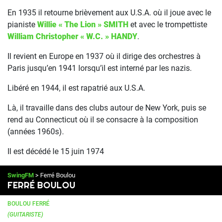
En 1935 il retourne brièvement aux U.S.A. où il joue avec le
pianiste
Willie « The Lion » SMITH
et avec le trompettiste
William Christopher « W.C. » HANDY
.
Il revient en Europe en 1937 où il dirige des orchestres à
Paris jusqu’en 1941 lorsqu’il est interné par les nazis.
Libéré en 1944, il est rapatrié aux U.S.A.
Là, il travaille dans des clubs autour de New York, puis se
rend au Connecticut où il se consacre à la composition
(années 1960s).
Il est décédé le 15 juin 1974
SwingFM
> Ferré Boulou
FERRÉ BOULOU
BOULOU FERRÉ
(GUITARISTE)