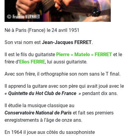
Né à Paris (France) le 24 avril 1951
Son vrai nom est
Jean-Jacques FERRET
.
Il est le fils du guitariste
Pierre « Matelo » FERRET
et le
frère d’
Elios FERRE
, lui aussi guitariste.
Avec son frère, il orthographie son nom sans le T final.
Il apprend la guitare avec son père qui avait joué avec le
« Quintette du Hot Club de France »
pendant dix ans.
Il étudie la musique classique au
Conservatoire National de Paris
et fait ses premiers
enregistrements à l’âge de onze ans.
En 1964 il joue aux côtés du saxophoniste