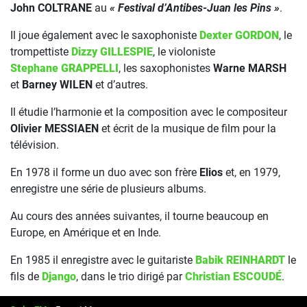
John COLTRANE
au
« Festival d’Antibes-Juan les Pins »
.
Il joue également avec le saxophoniste
Dexter GORDON
, le
trompettiste
Dizzy GILLESPIE
, le violoniste
Stephane GRAPPELLI
, les saxophonistes
Warne MARSH
et
Barney WILEN
et d’autres.
Il étudie l’harmonie et la composition avec le compositeur
Olivier MESSIAEN
et écrit de la musique de film pour la
télévision.
En 1978 il forme un duo avec son frère
Elios
et, en 1979,
enregistre une série de plusieurs albums.
Au cours des années suivantes, il tourne beaucoup en
Europe, en Amérique et en Inde.
En 1985 il enregistre avec le guitariste
Babik REINHARDT
le
fils de
Django
, dans le trio dirigé par
Christian ESCOUDÉ
.