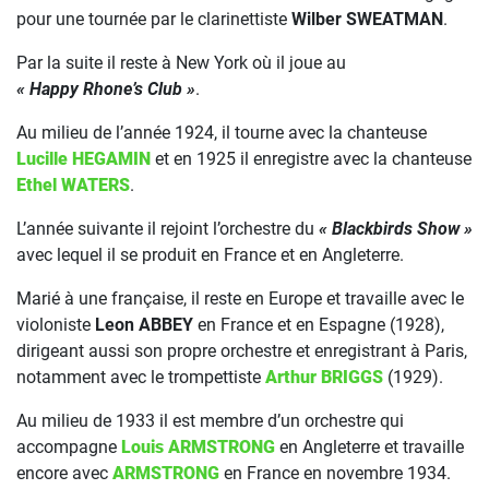
pour une tournée par le clarinettiste
Wilber SWEATMAN
.
Par la suite il reste à New York où il joue au
« Happy Rhone’s Club »
.
Au milieu de l’année 1924, il tourne avec la chanteuse
Lucille HEGAMIN
et en 1925 il enregistre avec la chanteuse
Ethel WATERS
.
L’année suivante il rejoint l’orchestre du
« Blackbirds Show »
avec lequel il se produit en France et en Angleterre.
Marié à une française, il reste en Europe et travaille avec le
violoniste
Leon ABBEY
en France et en Espagne (1928),
dirigeant aussi son propre orchestre et enregistrant à Paris,
notamment avec le trompettiste
Arthur BRIGGS
(1929).
Au milieu de 1933 il est membre d’un orchestre qui
accompagne
Louis ARMSTRONG
en Angleterre et travaille
encore avec
ARMSTRONG
en France en novembre 1934.