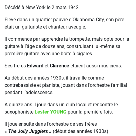
Décédé à New York le 2 mars 1942
Élevé dans un quartier pauvre d’Oklahoma City, son père
était un guitariste et chanteur aveugle.
Il commence par apprendre la trompette, mais opte pour la
guitare à l’âge de douze ans, construisant lui-même sa
première guitare avec une boite à cigares.
Ses frères
Edward
et
Clarence
étaient aussi musiciens.
Au début des années 1930s, il travaille comme
contrebassiste et pianiste, jouant dans l’orchestre familial
pendant l’adolescence.
À quinze ans il joue dans un club local et rencontre le
saxophoniste
Lester YOUNG
pour la première fois.
Il joue ensuite dans l’orchestre de ses frères
« The Jolly Jugglers »
(début des années 1930s).