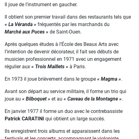
Il joue de l’instrument en gaucher.
Il obtient son premier travail dans des restaurants tels que
« La Véranda »
fréquentés par les marchands du
Marché aux Puces »
de Saint-Ouen.
Après quelques études à l’École des Beaux Arts avec
l’intention de devenir décorateur, il fait ses débuts de
musicien professionnel en 1971 avec un engagement
régulier aux
« Trois Maillets »
à Paris.
En 1973 il joue brièvement dans le groupe
« Magma »
.
Avant son départ au service militaire, il forme un trio qui
joue au
« Bilboquet »
et au
« Caveau de la Montagne »
.
En janvier 1977 il forme un duo avec le contrebassiste
Patrick CARATINI
qui obtient un large succès.
Ils enregistrent trois albums et apparaissent dans les
festivals et les concerts, accompagnant le violoniste