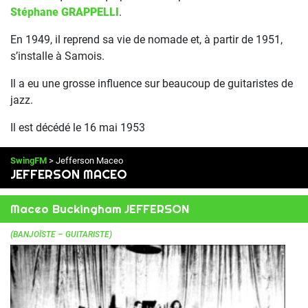
Stéphane GRAPPELLI
.
En 1949, il reprend sa vie de nomade et, à partir de 1951,
s’installe à Samois.
Il a eu une grosse influence sur beaucoup de guitaristes de
jazz.
Il est décédé le 16 mai 1953
SwingFM
> Jefferson Maceo
JEFFERSON MACEO
Maceo Buckingham JEFFERSON
(BANJOÏSTE – GUITARISTE)