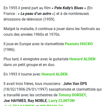
En 1955 il prend part au film
« Pete Kelly’s Blues »
(En
France :
« La peau d’un autre »
) et à de nombreuses
émissions de télévision (1959).
Malgré la maladie, il continue à jouer dans les festivals au
cours des années 1960s et 1970s.
Il joue en Europe avec le clarinettiste
Peanuts HUCKO
(1986).
Plus tard, il enregistre avec le guitariste
Howard ALDEN
dans un petit groupe et en duo.
En 1993 il tourne avec
Howard ALDEN
.
Il avait trois frères, tous musiciens :
John Van EPS
(18/02/1906-29/01/1997) saxophoniste et clarinettiste qui
a travaillé avec les orchestres de
Tommy DORSEY
,
Joe HAYMES
,
Ray NOBLE
,
Larry CLINTON