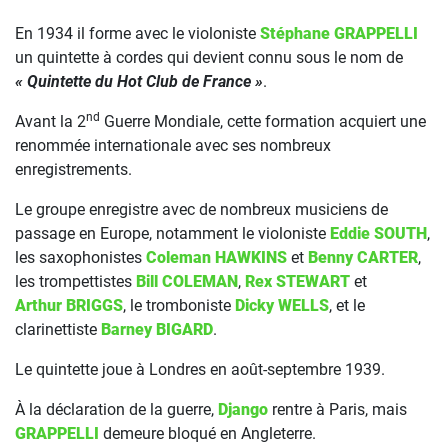
En 1934 il forme avec le violoniste
Stéphane GRAPPELLI
un quintette à cordes qui devient connu sous le nom de
« Quintette du Hot Club de France »
.
nd
Avant la 2
Guerre Mondiale, cette formation acquiert une
renommée internationale avec ses nombreux
enregistrements.
Le groupe enregistre avec de nombreux musiciens de
passage en Europe, notamment le violoniste
Eddie SOUTH
,
les saxophonistes
Coleman HAWKINS
et
Benny CARTER
,
les trompettistes
Bill COLEMAN
,
Rex STEWART
et
Arthur BRIGGS
, le tromboniste
Dicky WELLS
, et le
clarinettiste
Barney BIGARD
.
Le quintette joue à Londres en août-septembre 1939.
À la déclaration de la guerre,
Django
rentre à Paris, mais
GRAPPELLI
demeure bloqué en Angleterre.