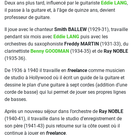
Deux ans plus tard, influencé par le guitariste
Eddie LANG
,
il passe à la guitare et, à l’âge de quinze ans, devient
professeur de guitare.
Il joue avec le chanteur
Smith BALLEW
(1929-31), travaille
pendant six mois avec
Eddie LANG
puis avec les
orchestres du saxophoniste
Freddy MARTIN
(1931-33), du
clarinettiste
Benny GOODMAN
(1934-35) et de
Ray NOBLE
(1935-36).
De 1936 à 1940 il travaille en
freelance
comme musicien
de studio à Hollywood où il écrit un guide de la guitare et
dessine le plan d’une guitare à sept cordes (addition d’une
corde de basse) qui lui permet de jouer ses propres lignes
de basses.
Après un nouveau séjour dans l’orchestre de
Ray NOBLE
(1940-41), il travaille dans le studio d’enregistrement de
son père (1941-43) puis retourne sur la côte ouest où il
continue à jouer en
freelance
.