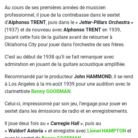
Au cours de ses premières années de musicien
professionnel, il joue de la contrebasse dans le sextet
d’
Alphonso TRENT
, puis dans le
« Jetter-Pillars Orchestra »
(1937) et de nouveau avec
Alphonso TRENT
en 1939,
jouant cette fois de la guitare avant de retourner à
Oklahoma City pour jouer dans l’orchestre de ses frères.
C’est au début de 1938 qu’il se fait remarquer avec
admiration en jouant de la guitare acoustique amplifiée.
Recommandé par le producteur
John HAMMOND
, il se rend
à Los Angeles à la mi-août 1939 pour une audition avec le
clarinettiste
Benny GOODMAN
.
Celui-ci, impressionné par son jeu, l’engage pour jouer en
sextet dans les émissions de radio et en enregistrements.
Il joue deux fois au
« Carnegie Hall »
, puis au
« Waldorf Astoria »
et enregistre avec
Lionel HAMPTON
et