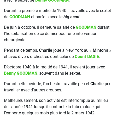
avec le sextet de
Benny GOODMAN
.
Durant la première moitié de 1940 il travaille avec le sextet
de
GOODMAN
et parfois avec le
big band
.
De juin à octobre, il demeure salarié de
GOODMAN
durant
l’hospitalisation de ce dernier pour une intervention
chirurgicale.
Pendant ce temps,
Charlie
joue à New York au
« Minton’s »
et avec divers orchestres dont celui de
Count BASIE
.
D’octobre 1940 à la moitié de 1941, il revient jouer avec
Benny GOODMAN
, souvent dans le sextet.
Durant cette période, l’orchestre travaille peu et
Charlie
peut
travailler avec d’autres groupes.
Malheureusement, son activité est interrompue au milieu
de l’année 1941 lorsqu’il contracte la tuberculose qui
l’emporte quelques mois plus tard le 2 mars 1942