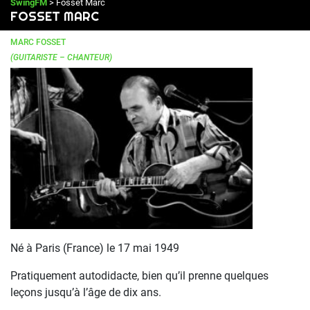
SwingFM
> Fosset Marc
FOSSET MARC
MARC FOSSET
(GUITARISTE – CHANTEUR)
Né à Paris (France) le 17 mai 1949
Pratiquement autodidacte, bien qu’il prenne quelques
leçons jusqu’à l’âge de dix ans.