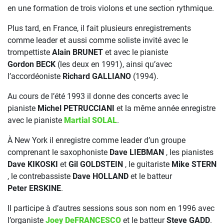
en une formation de trois violons et une section rythmique.
Plus tard, en France, il fait plusieurs enregistrements
comme leader et aussi comme soliste invité avec le
trompettiste
Alain BRUNET
et avec le pianiste
Gordon BECK
(les deux en 1991), ainsi qu’avec
l’accordéoniste
Richard GALLIANO
(1994).
Au cours de l’été 1993 il donne des concerts avec le
pianiste
Michel PETRUCCIANI
et la même année enregistre
avec le pianiste
Martial SOLAL
.
À New York il enregistre comme leader d’un groupe
comprenant le saxophoniste
Dave LIEBMAN
, les pianistes
Dave KIKOSKI
et
Gil GOLDSTEIN
, le guitariste
Mike STERN
, le contrebassiste
Dave HOLLAND
et le batteur
Peter ERSKINE
.
Il participe à d’autres sessions sous son nom en 1996 avec
l’organiste
Joey DeFRANCESCO
et le batteur
Steve GADD
.