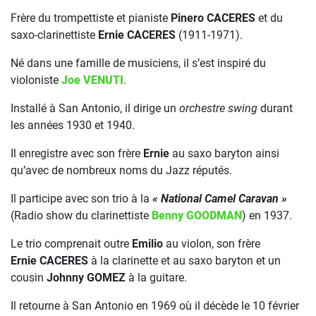
Frère du trompettiste et pianiste
Pinero CACERES
et du
saxo-clarinettiste
Ernie CACERES
(1911-1971).
Né dans une famille de musiciens, il s’est inspiré du
violoniste
Joe VENUTI
.
Installé à San Antonio, il dirige un
orchestre swing
durant
les années 1930 et 1940.
Il enregistre avec son frère
Ernie
au saxo baryton ainsi
qu’avec de nombreux noms du Jazz réputés.
Il participe avec son trio à la
« National Camel Caravan »
(Radio show du clarinettiste
Benny GOODMAN
) en 1937.
Le trio comprenait outre
Emilio
au violon, son frère
Ernie CACERES
à la clarinette et au saxo baryton et un
cousin
Johnny GOMEZ
à la guitare.
Il retourne à San Antonio en 1969 où il décède le 10 février