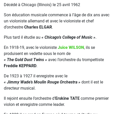
Décédé à Chicago (Illinois) le 25 avril 1962
Son éducation musicale commence à l’âge de dix ans avec
un violoniste allemand et avec le violoniste et chef
d’orchestre
Charles ELGAR
.
Plus tard il étudie au
« Chicago’s College of Music »
.
En 1918-19, avec le violoniste
Juice WILSON
, ils se
produisent en vedette sous le nom de
« The Gold Dust Twins »
avec l’orchestre du trompettiste
Freddie KEPPARD
.
De 1923 à 1927 il enregistre avec le
« Jimmy Wade’s Moulin Rouge Orchestra »
dont il est le
directeur musical.
Il rejoint ensuite l’orchestre d’
Erskine TATE
comme premier
violon et enregistre comme leader.