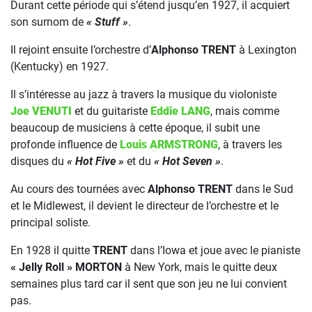
Durant cette période qui s’étend jusqu’en 1927, il acquiert
son surnom de
« Stuff »
.
Il rejoint ensuite l’orchestre d’
Alphonso TRENT
à Lexington
(Kentucky) en 1927.
Il s’intéresse au jazz à travers la musique du violoniste
Joe VENUTI
et du guitariste
Eddie LANG
, mais comme
beaucoup de musiciens à cette époque, il subit une
profonde influence de
Louis ARMSTRONG
, à travers les
disques du
« Hot Five »
et du
« Hot Seven »
.
Au cours des tournées avec
Alphonso TRENT
dans le Sud
et le Midlewest, il devient le directeur de l’orchestre et le
principal soliste.
En 1928 il quitte
TRENT
dans l’Iowa et joue avec le pianiste
« Jelly Roll » MORTON
à New York, mais le quitte deux
semaines plus tard car il sent que son jeu ne lui convient
pas.