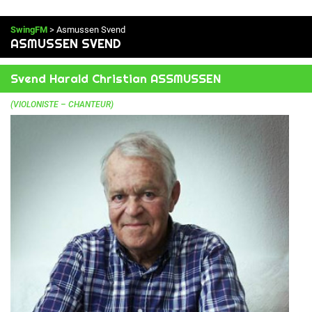
SwingFM
> Asmussen Svend
ASMUSSEN SVEND
Svend Harald Christian ASSMUSSEN
(VIOLONISTE – CHANTEUR)