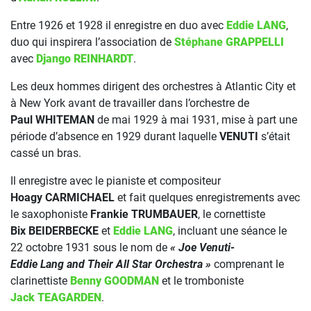
Entre 1926 et 1928 il enregistre en duo avec
Eddie LANG
,
duo qui inspirera l’association de
Stéphane GRAPPELLI
avec
Django REINHARDT
.
Les deux hommes dirigent des orchestres à Atlantic City et
à New York avant de travailler dans l’orchestre de
Paul WHITEMAN
de mai 1929 à mai 1931, mise à part une
période d’absence en 1929 durant laquelle
VENUTI
s’était
cassé un bras.
Il enregistre avec le pianiste et compositeur
Hoagy CARMICHAEL
et fait quelques enregistrements avec
le saxophoniste
Frankie TRUMBAUER
, le cornettiste
Bix BEIDERBECKE
et
Eddie LANG
, incluant une séance le
22 octobre 1931 sous le nom de
« Joe Venuti-
Eddie Lang and Their All Star Orchestra »
comprenant le
clarinettiste
Benny GOODMAN
et le tromboniste
Jack TEAGARDEN
.