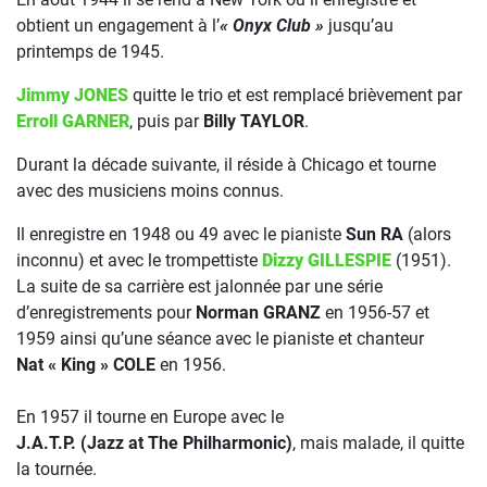
obtient un engagement à l’
« Onyx Club »
jusqu’au
printemps de 1945.
Jimmy JONES
quitte le trio et est remplacé brièvement par
Erroll GARNER
, puis par
Billy TAYLOR
.
Durant la décade suivante, il réside à Chicago et tourne
avec des musiciens moins connus.
Il enregistre en 1948 ou 49 avec le pianiste
Sun RA
(alors
inconnu) et avec le trompettiste
Dizzy GILLESPIE
(1951).
La suite de sa carrière est jalonnée par une série
d’enregistrements pour
Norman GRANZ
en 1956-57 et
1959 ainsi qu’une séance avec le pianiste et chanteur
Nat « King » COLE
en 1956.
En 1957 il tourne en Europe avec le
J.A.T.P. (Jazz at The Philharmonic)
, mais malade, il quitte
la tournée.