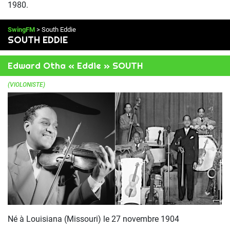
1980.
SwingFM
> South Eddie
SOUTH EDDIE
Edward Otha « Eddie » SOUTH
(VIOLONISTE)
Né à Louisiana (Missouri) le 27 novembre 1904