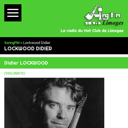
SwingFM
> Lockwood Didier
LOCKWOOD DIDIER
Didier LOCKWOOD
(VIOLONISTE)