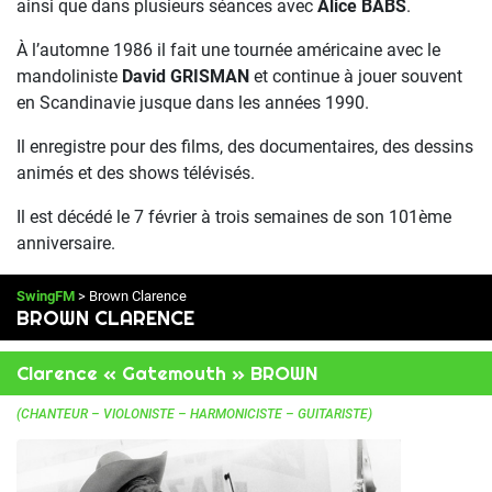
ainsi que dans plusieurs séances avec
Alice BABS
.
À l’automne 1986 il fait une tournée américaine avec le
mandoliniste
David GRISMAN
et continue à jouer souvent
en Scandinavie jusque dans les années 1990.
Il enregistre pour des films, des documentaires, des dessins
animés et des shows télévisés.
Il est décédé le 7 février à trois semaines de son 101ème
anniversaire.
SwingFM
> Brown Clarence
BROWN CLARENCE
Clarence « Gatemouth » BROWN
(CHANTEUR – VIOLONISTE – HARMONICISTE – GUITARISTE)