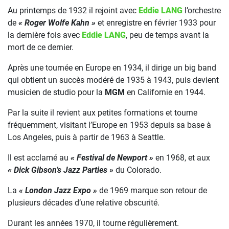
Au printemps de 1932 il rejoint avec
Eddie LANG
l’orchestre
de
« Roger Wolfe Kahn »
et enregistre en février 1933 pour
la dernière fois avec
Eddie LANG
, peu de temps avant la
mort de ce dernier.
Après une tournée en Europe en 1934, il dirige un big band
qui obtient un succès modéré de 1935 à 1943, puis devient
musicien de studio pour la
MGM
en Californie en 1944.
Par la suite il revient aux petites formations et tourne
fréquemment, visitant l’Europe en 1953 depuis sa base à
Los Angeles, puis à partir de 1963 à Seattle.
Il est acclamé au
« Festival de Newport »
en 1968, et aux
« Dick Gibson’s Jazz Parties »
du Colorado.
La
« London Jazz Expo »
de 1969 marque son retour de
plusieurs décades d’une relative obscurité.
Durant les années 1970, il tourne régulièrement.