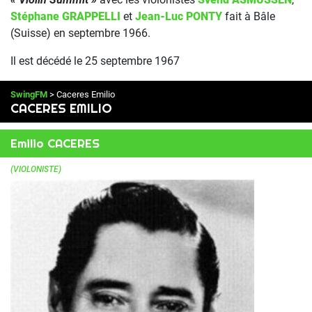
Stéphane GRAPPELLI
et
Jean-Luc PONTY
fait à Bâle
(Suisse) en septembre 1966.
Il est décédé le 25 septembre 1967
SwingFM
> Caceres Emilio
CACERES EMILIO
Emilio CACERES
(VIOLONISTE)