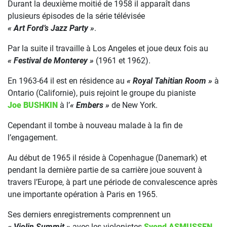
Durant la deuxième moitié de 1958 il apparaît dans
plusieurs épisodes de la série télévisée
« Art Ford’s Jazz Party »
.
Par la suite il travaille à Los Angeles et joue deux fois au
« Festival de Monterey »
(1961 et 1962).
En 1963-64 il est en résidence au
« Royal Tahitian Room »
à
Ontario (Californie), puis rejoint le groupe du pianiste
Joe BUSHKIN
à l’
« Embers »
de New York.
Cependant il tombe à nouveau malade à la fin de
l’engagement.
Au début de 1965 il réside à Copenhague (Danemark) et
pendant la dernière partie de sa carrière joue souvent à
travers l’Europe, à part une période de convalescence après
une importante opération à Paris en 1965.
Ses derniers enregistrements comprennent un
« Violin Summit »
avec les violonistes
Svend ASMUSSEN
,