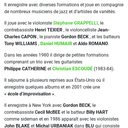
Il enregistre avec diverses formations et joue en compagnie
de nombreux musiciens de jazz et d’artistes de variétés.
Il joue avec le violoniste
Stéphane GRAPPELLI
, le
contrebassiste
Henri TEXIER
, le violoncelliste
Jean-
Charles CAPON
, le pianiste
Gordon BECK
, et les batteurs
Tony WILLIAMS
,
Daniel HUMAIR
et
Aldo ROMANO
.
Dans les années 1980 il dirige de petites formations
comprenant un trio avec les guitaristes
Philippe CATHERINE
et
Christian ESCOUDÉ
(1983-84).
Il séjourne à plusieurs reprises aux États-Unis où il
enregistre quelques albums et en 2001 crée une
« école d’improvisation »
.
Il enregistre à New York avec
Gordon BECK
, le
contrebassiste
Cecil McBEE
et le batteur
Billy HART
comme sideman et en 1986 apparaît avec les violonistes
John BLAKE
et
Michal URBANIAK
dans
BLU
qui consiste