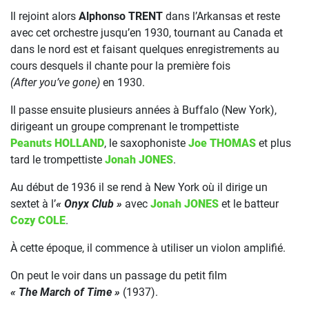
Il rejoint alors
Alphonso TRENT
dans l’Arkansas et reste
avec cet orchestre jusqu’en 1930, tournant au Canada et
dans le nord est et faisant quelques enregistrements au
cours desquels il chante pour la première fois
(After you’ve gone)
en 1930.
Il passe ensuite plusieurs années à Buffalo (New York),
dirigeant un groupe comprenant le trompettiste
Peanuts HOLLAND
, le saxophoniste
Joe THOMAS
et plus
tard le trompettiste
Jonah JONES
.
Au début de 1936 il se rend à New York où il dirige un
sextet à l’
« Onyx Club »
avec
Jonah JONES
et le batteur
Cozy COLE
.
À cette époque, il commence à utiliser un violon amplifié.
On peut le voir dans un passage du petit film
« The March of Time »
(1937).