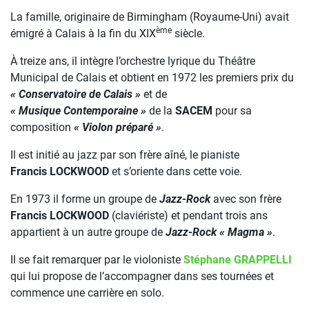
La famille, originaire de Birmingham (Royaume-Uni) avait
ème
émigré à Calais à la fin du XIX
siècle.
À treize ans, il intègre l’orchestre lyrique du Théâtre
Municipal de Calais et obtient en 1972 les premiers prix du
« Conservatoire de Calais »
et de
« Musique Contemporaine »
de la
SACEM
pour sa
composition
« Violon préparé »
.
Il est initié au jazz par son frère aîné, le pianiste
Francis LOCKWOOD
et s’oriente dans cette voie.
En 1973 il forme un groupe de
Jazz-Rock
avec son frère
Francis LOCKWOOD
(claviériste) et pendant trois ans
appartient à un autre groupe de
Jazz-Rock « Magma »
.
Il se fait remarquer par le violoniste
Stéphane GRAPPELLI
qui lui propose de l’accompagner dans ses tournées et
commence une carrière en solo.