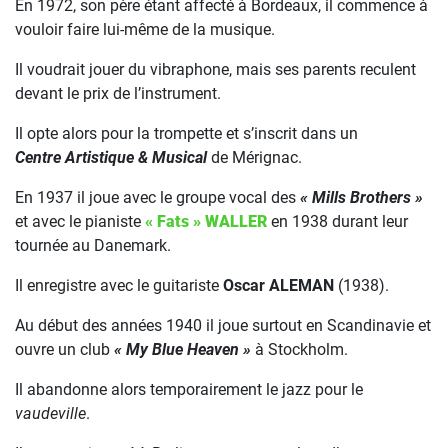
En 1972, son père étant affecté à Bordeaux, il commence à
vouloir faire lui-même de la musique.
Il voudrait jouer du vibraphone, mais ses parents reculent
devant le prix de l’instrument.
Il opte alors pour la trompette et s’inscrit dans un
Centre Artistique & Musical
de Mérignac.
En 1937 il joue avec le groupe vocal des
« Mills Brothers »
et avec le pianiste
« Fats » WALLER
en 1938 durant leur
tournée au Danemark.
Il enregistre avec le guitariste
Oscar ALEMAN
(1938).
Au début des années 1940 il joue surtout en Scandinavie et
ouvre un club
« My Blue Heaven »
à Stockholm.
Il abandonne alors temporairement le jazz pour le
vaudeville
.