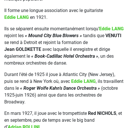
Il forme une longue association avec le guitariste
Eddie LANG
en 1921.
Ils se séparent ensuite momentanément lorsqu’
Eddie LANG
rejoint les
« Mound City Blue Blowers »
tandis que
VENUTI
se rend à Detroit et rejoint la formation de
Jean GOLDKETTE
avec laquelle il enregistre et dirige
également le
« Book-Cadillac Hotel Orchestra »
, un des
nombreux orchestres de danse.
Durant l’été de 1925 il joue à Atlantic City (New Jersey),
puis se rend à New York où, avec
Eddie LANG
, ils travaillent
dans le
« Roger Wolfe Kahn’s Dance Orchestra »
(octobre
1925-juin 1926) ainsi que dans les orchestres de
Broadway.
En mars 1927, il joue avec le trompettiste
Red NICHOLS
, et
en septembre, peu de temps avec le big band
d’
Adrian ROLLINI
.