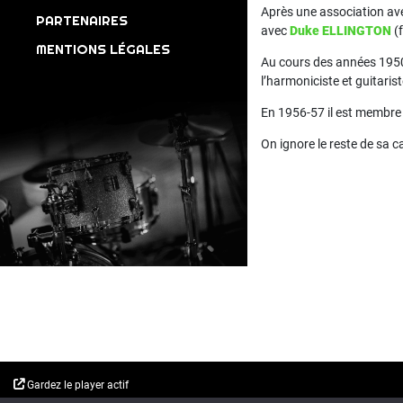
Après une association av
PARTENAIRES
avec
Duke ELLINGTON
(f
MENTIONS LÉGALES
Au cours des années 1950s
l’harmoniciste et guitaris
En 1956-57 il est membr
On ignore le reste de sa ca
Gardez le player actif