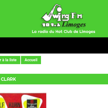
 à la liste
Accueil
» CLARK