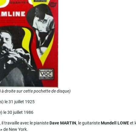
i à droite sur cette pochette de disque)
 le 31 juillet 1925
 le 30 juillet 1986
il travaille avec le pianiste
Dave MARTIN
, le guitariste
Mundell LOWE
et 
 »
de New York.