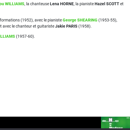
ou WILLIAMS
, la chanteuse
Lena HORNE
, la pianiste
Hazel SCOTT
et
 formations (1952), avec le pianiste
George SHEARING
(1953-55),
 avec le chanteur et guitariste
Jakie PARIS
(1958).
ILLIAMS
(1957-60).