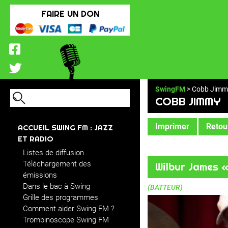
FAIRE UN DON
SwingFM
> Cobb Jimm
COBB JIMMY
Imprimer
Retour
ACCUEIL SWING FM : JAZZ
ET RADIO
Listes de diffusion
Téléchargement des
Wilbur James 
émissions
Dans le bac à Swing
(BATTEUR)
Grille des programmes
Comment aider Swing FM ?
Trombinoscope Swing FM