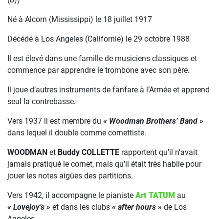
Né à Alcorn (Mississippi) le 18 juillet 1917
Décédé à Los Angeles (Californie) le 29 octobre 1988
Il est élevé dans une famille de musiciens classiques et
commence par apprendre le trombone avec son père.
Il joue d’autres instruments de fanfare à l’Armée et apprend
seul la contrebasse.
Vers 1937 il est membre du
« Woodman Brothers’ Band »
dans lequel il double comme cornettiste.
WOODMAN
et
Buddy COLLETTE
rapportent qu’il n’avait
jamais pratiqué le cornet, mais qu’il était très habile pour
jouer les notes aigües des partitions.
Vers 1942, il accompagne le pianiste
Art TATUM
au
« Lovejoy’s »
et dans les clubs
« after hours »
de Los
Angeles.