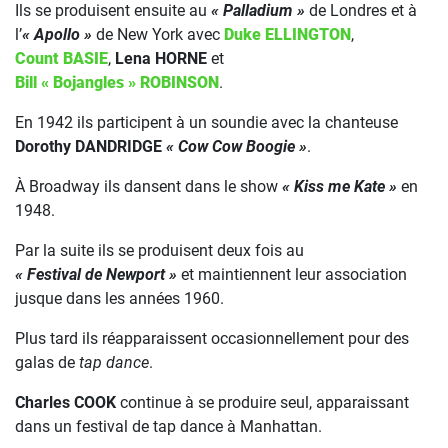
Ils se produisent ensuite au
« Palladium »
de Londres et à
l’
« Apollo »
de New York avec
Duke ELLINGTON
,
Count BASIE
,
Lena HORNE
et
Bill « Bojangles » ROBINSON
.
En 1942 ils participent à un soundie avec la chanteuse
Dorothy DANDRIDGE
« Cow Cow Boogie »
.
À Broadway ils dansent dans le show
« Kiss me Kate »
en
1948.
Par la suite ils se produisent deux fois au
« Festival de Newport »
et maintiennent leur association
jusque dans les années 1960.
Plus tard ils réapparaissent occasionnellement pour des
galas de
tap dance
.
Charles COOK
continue à se produire seul, apparaissant
dans un festival de tap dance à Manhattan.