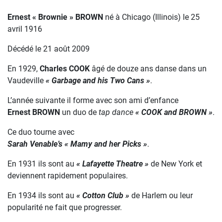
Ernest « Brownie » BROWN
né à Chicago (Illinois) le 25
avril 1916
Décédé le 21 août 2009
En 1929,
Charles COOK
âgé de douze ans danse dans un
Vaudeville
« Garbage and his Two Cans »
.
L’année suivante il forme avec son ami d’enfance
Ernest BROWN
un duo de
tap dance
« COOK and BROWN »
.
Ce duo tourne avec
Sarah Venable’s « Mamy and her Picks »
.
En 1931 ils sont au
« Lafayette Theatre »
de New York et
deviennent rapidement populaires.
En 1934 ils sont au
« Cotton Club »
de Harlem ou leur
popularité ne fait que progresser.