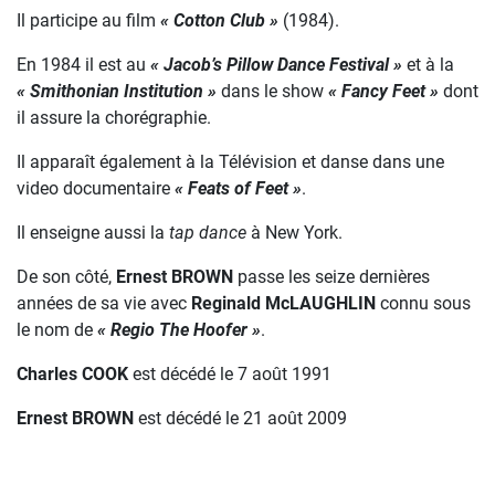
Il participe au film
« Cotton Club »
(1984).
En 1984 il est au
« Jacob’s Pillow Dance Festival »
et à la
« Smithonian Institution »
dans le show
« Fancy Feet »
dont
il assure la chorégraphie.
Il apparaît également à la Télévision et danse dans une
video documentaire
« Feats of Feet »
.
Il enseigne aussi la
tap dance
à New York.
De son côté,
Ernest BROWN
passe les seize dernières
années de sa vie avec
Reginald McLAUGHLIN
connu sous
le nom de
« Regio The Hoofer »
.
Charles COOK
est décédé le 7 août 1991
Ernest BROWN
est décédé le 21 août 2009