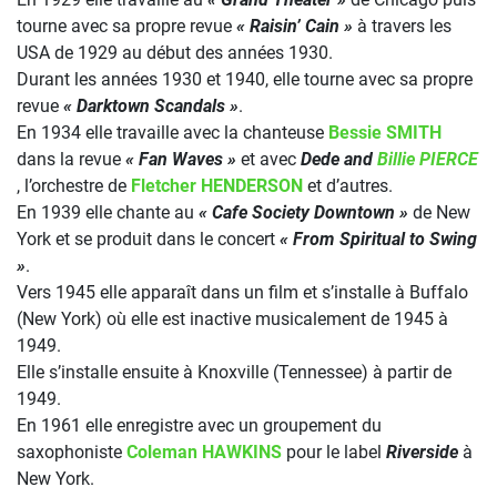
tourne avec sa propre revue
« Raisin’ Cain »
à travers les
USA de 1929 au début des années 1930.
Durant les années 1930 et 1940, elle tourne avec sa propre
revue
« Darktown Scandals »
.
En 1934 elle travaille avec la chanteuse
Bessie SMITH
dans la revue
« Fan Waves »
et avec
Dede and
Billie PIERCE
, l’orchestre de
Fletcher HENDERSON
et d’autres.
En 1939 elle chante au
« Cafe Society Downtown »
de New
York et se produit dans le concert
« From Spiritual to Swing
»
.
Vers 1945 elle apparaît dans un film et s’installe à Buffalo
(New York) où elle est inactive musicalement de 1945 à
1949.
Elle s’installe ensuite à Knoxville (Tennessee) à partir de
1949.
En 1961 elle enregistre avec un groupement du
saxophoniste
Coleman HAWKINS
pour le label
Riverside
à
New York.